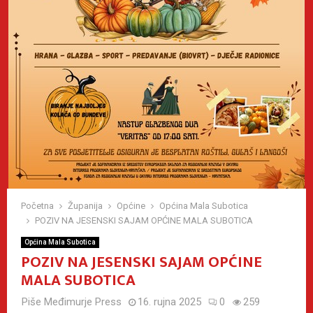
Početna
Županija
Općine
Općina Mala Subotica
POZIV NA JESENSKI SAJAM OPĆINE MALA SUBOTICA
Općina Mala Subotica
POZIV NA JESENSKI SAJAM OPĆINE
MALA SUBOTICA
Piše
Međimurje Press
16. rujna 2025
0
259