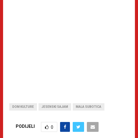
DOM KULTURE
JESENSKI SAJAM
MALA SUBOTICA
PODIJELI
0