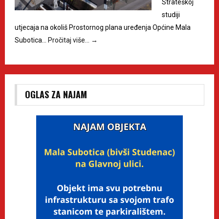
Strateškoj
studiji
utjecaja na okoliš Prostornog plana uređenja Općine Mala
Subotica…
Pročitaj više…
→
OGLAS ZA NAJAM