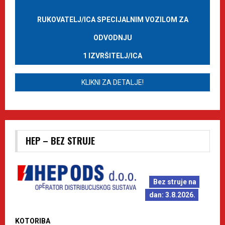
RUKOVATELJ/ICA SPECIJALNIM VOZILOM ZA
ODVODNJU
1 IZVRŠITELJ/ICA
KLIKNI ZA DETALJE!
HEP – BEZ STRUJE
Bez struje na
dan: 3.8.2026.
KOTORIBA