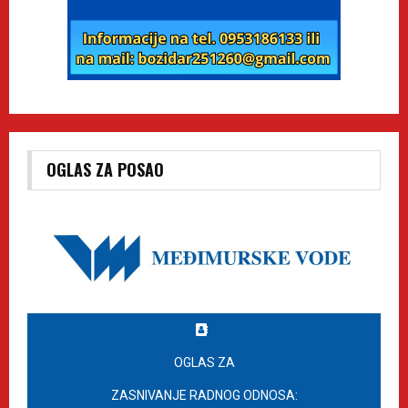
OGLAS ZA POSAO
OGLAS ZA
ZASNIVANJE RADNOG ODNOSA: