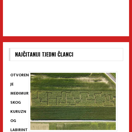
NAJČITANIJI TJEDNI ČLANCI
OTVOREN
JE
MEĐIMUR
SKOG
KURUZN
OG
LABIRINT