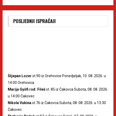
POSLJEDNJI ISPRAĆAJI
Stjepan Lozer
st.90 iz Orehovice Ponedjeljak, 10. 08. 2026. u
14:00 Orehovica
Marija Gyöfi rođ. Fileš
st. 85 iz Čakovca Subota, 08. 08. 2026.
u 14:00 Čakovec
Nikola Vukina
st.76 iz Čakovca Subota, 08. 08. 2026. u 13:30
Čakovec