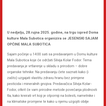
U nedjelju, 28.rujna 2025. godine, na trgu ispred Doma
kulture Mala Subotica organizira se JESENSKI SAJAM
OPĆINE MALA SUBOTICA
Sajam počinje u 14:00 sati sa predavanjem u Domu kulture
Mala Subotica koje će održati Silvija Kolar Fodor. Tema
predavanja je vrtlarenje u skladu s prirodom – dobre
organske tehnike. Na predavanju ćete saznati kako (i
zašto) uzgajati vlastitu zdravu hranu bez primjene
pesticida i mineralnih gnojiva. Predavačica Silvija Kolar-
Fodor, otkrit će vam prirodne metode povećanja plodnosti
tla, kako kreirati vrt koji je otporniji na bolesti, nametnike i
na klimatske promjene te kako u njemu uzgojiti obilje