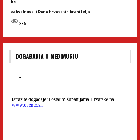
ke
zahvalnosti i Dana hrvatskih branitelja
336
DOGAĐANJA U MEĐIMURJU