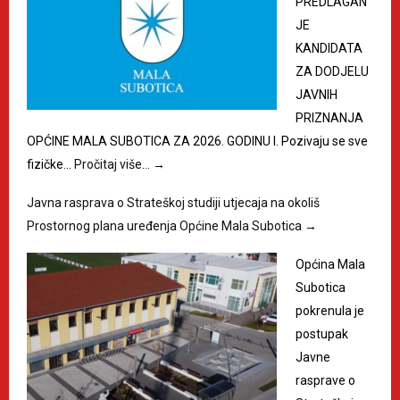
PREDLAGAN
JE
KANDIDATA
ZA DODJELU
JAVNIH
PRIZNANJA
OPĆINE MALA SUBOTICA ZA 2026. GODINU I. Pozivaju se sve
fizičke…
Pročitaj više…
→
Javna rasprava o Strateškoj studiji utjecaja na okoliš
Prostornog plana uređenja Općine Mala Subotica
→
Općina Mala
Subotica
pokrenula je
postupak
Javne
rasprave o