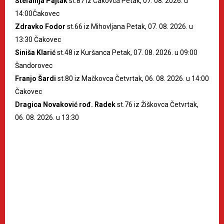
Štefanija Pajtak
st.87 iz Čakovca Petak, 07. 08. 2026. u
14:00Čakovec
Zdravko Fodor
st.66 iz Mihovljana Petak, 07. 08. 2026. u
13:30 Čakovec
Siniša Klarić
st.48 iz Kuršanca Petak, 07. 08. 2026. u 09:00
Šandorovec
Franjo Šardi
st.80 iz Mačkovca Četvrtak, 06. 08. 2026. u 14:00
Čakovec
Dragica Novaković rođ. Radek
st.76 iz Žiškovca Četvrtak,
06. 08. 2026. u 13:30