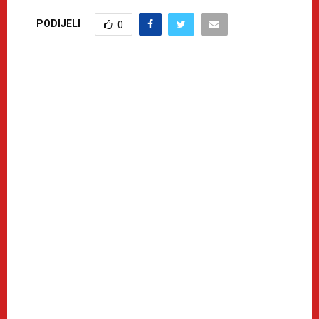
PODIJELI
0