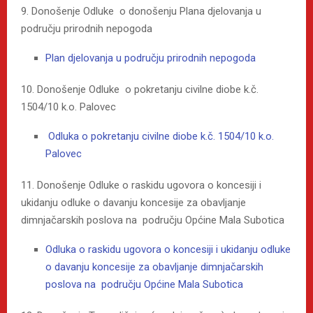
9. Donošenje Odluke o donošenju Plana djelovanja u
području prirodnih nepogoda
Plan djelovanja u području prirodnih nepogoda
10. Donošenje Odluke o pokretanju civilne diobe k.č.
1504/10 k.o. Palovec
Odluka o pokretanju civilne diobe k.č. 1504/10 k.o.
Palovec
11. Donošenje Odluke o raskidu ugovora o koncesiji i
ukidanju odluke o davanju koncesije za obavljanje
dimnjačarskih poslova na području Općine Mala Subotica
Odluka o raskidu ugovora o koncesiji i ukidanju odluke
o davanju koncesije za obavljanje dimnjačarskih
poslova na području Općine Mala Subotica