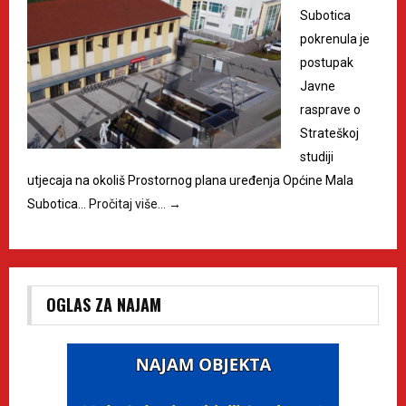
Subotica
pokrenula je
postupak
Javne
rasprave o
Strateškoj
studiji
utjecaja na okoliš Prostornog plana uređenja Općine Mala
Subotica…
Pročitaj više…
→
OGLAS ZA NAJAM