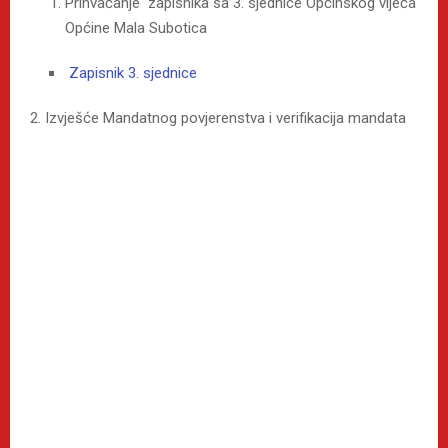
Prihvaćanje zapisnika sa 3. sjednice Općinskog vijeća
Općine Mala Subotica
Zapisnik 3. sjednice
2. Izvješće Mandatnog povjerenstva i verifikacija mandata