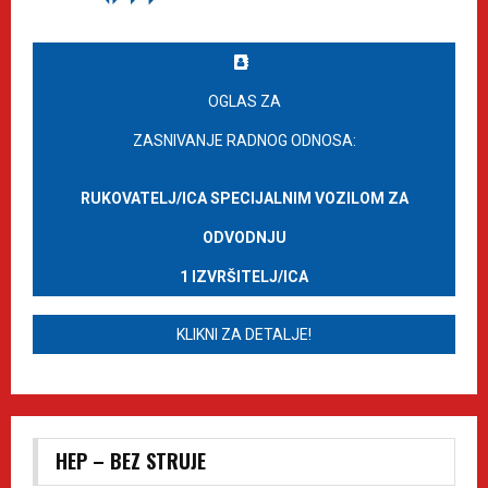
OGLAS ZA
ZASNIVANJE RADNOG ODNOSA:
RUKOVATELJ/ICA SPECIJALNIM VOZILOM ZA
ODVODNJU
1 IZVRŠITELJ/ICA
KLIKNI ZA DETALJE!
HEP – BEZ STRUJE