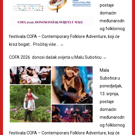
postaje
domaćin
međunarodn
og folklornog
festivala COFA – Contemporary Folklore Adventure, koji će
kroz bogat…
Pročitaj više…
→
COFA 2026. donosi dašak svijeta u Malu Suboticu
→
Mala
Subotica u
ponedjeljak,
13. srpnja,
postaje
domaćin
međunarodn
og folklornog
festivala COFA – Contemporary Folklore Adventure, koji će