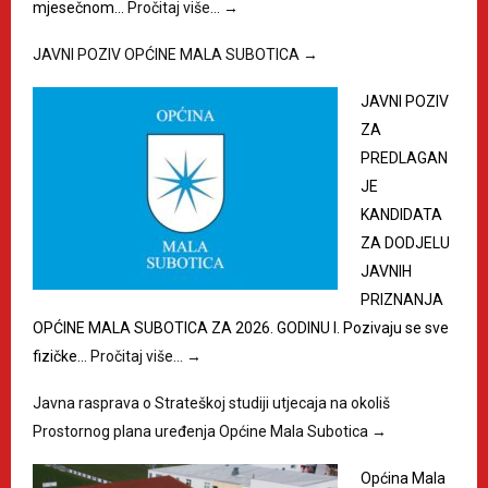
mjesečnom…
Pročitaj više…
→
JAVNI POZIV OPĆINE MALA SUBOTICA
→
JAVNI POZIV
ZA
PREDLAGAN
JE
KANDIDATA
ZA DODJELU
JAVNIH
PRIZNANJA
OPĆINE MALA SUBOTICA ZA 2026. GODINU I. Pozivaju se sve
fizičke…
Pročitaj više…
→
Javna rasprava o Strateškoj studiji utjecaja na okoliš
Prostornog plana uređenja Općine Mala Subotica
→
Općina Mala