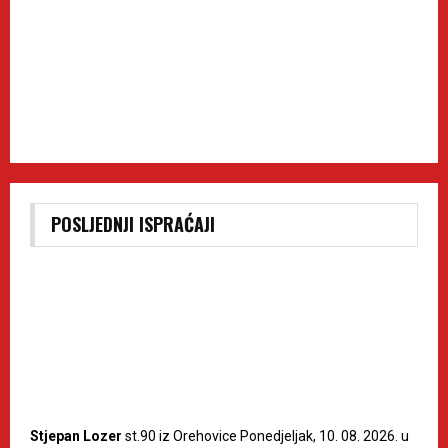
POSLJEDNJI ISPRAĆAJI
Stjepan Lozer
st.90 iz Orehovice Ponedjeljak, 10. 08. 2026. u