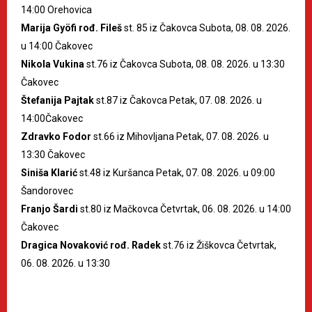
14:00 Orehovica
Marija Gyöfi rođ. Fileš
st. 85 iz Čakovca Subota, 08. 08. 2026.
u 14:00 Čakovec
Nikola Vukina
st.76 iz Čakovca Subota, 08. 08. 2026. u 13:30
Čakovec
Štefanija Pajtak
st.87 iz Čakovca Petak, 07. 08. 2026. u
14:00Čakovec
Zdravko Fodor
st.66 iz Mihovljana Petak, 07. 08. 2026. u
13:30 Čakovec
Siniša Klarić
st.48 iz Kuršanca Petak, 07. 08. 2026. u 09:00
Šandorovec
Franjo Šardi
st.80 iz Mačkovca Četvrtak, 06. 08. 2026. u 14:00
Čakovec
Dragica Novaković rođ. Radek
st.76 iz Žiškovca Četvrtak,
06. 08. 2026. u 13:30