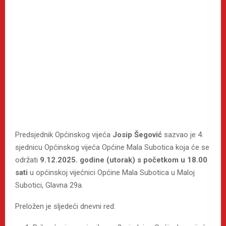
Predsjednik Općinskog vijeća
Josip Šegović
sazvao je 4.
sjednicu Općinskog vijeća Općine Mala Subotica koja će se
održati
9.12.2025. godine (utorak) s početkom u 18.00
sati
u općinskoj vijećnici Općine Mala Subotica u Maloj
Subotici, Glavna 29a.
Preložen je sljedeći dnevni red: