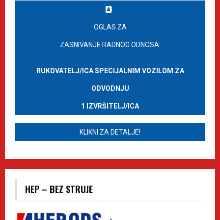
OGLAS ZA
ZASNIVANJE RADNOG ODNOSA:
RUKOVATELJ/ICA SPECIJALNIM VOZILOM ZA
ODVODNJU
1 IZVRŠITELJ/ICA
KLIKNI ZA DETALJE!
HEP – BEZ STRUJE