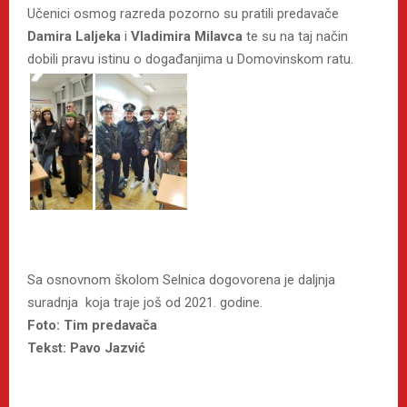
Učenici osmog razreda pozorno su pratili predavače
Damira Laljeka
i
Vladimira Milavca
te su na taj način
dobili pravu istinu o događanjima u Domovinskom ratu.
Sa osnovnom školom Selnica dogovorena je daljnja
suradnja koja traje još od 2021. godine.
Foto: Tim predavača
Tekst: Pavo Jazvić