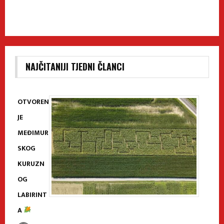
NAJČITANIJI TJEDNI ČLANCI
OTVOREN
JE
MEĐIMUR
SKOG
KURUZN
OG
LABIRINT
A