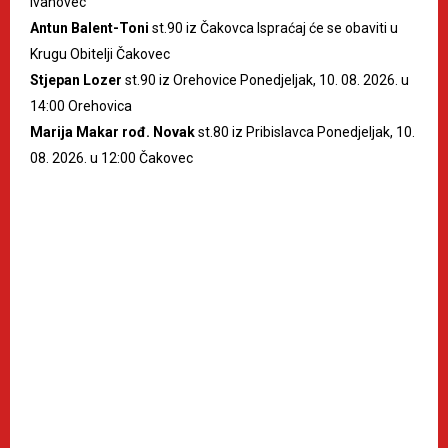
Ivanovec
Antun Balent-Toni
st.90 iz Čakovca Ispraćaj će se obaviti u
Krugu Obitelji Čakovec
Stjepan Lozer
st.90 iz Orehovice Ponedjeljak, 10. 08. 2026. u
14:00 Orehovica
Marija Makar rođ. Novak
st.80 iz Pribislavca Ponedjeljak, 10.
08. 2026. u 12:00 Čakovec