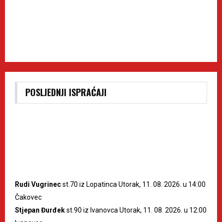
POSLJEDNJI ISPRAĆAJI
Rudi Vugrinec
st.70 iz Lopatinca Utorak, 11. 08. 2026. u 14:00
Čakovec
Stjepan Đurđek
st.90 iz Ivanovca Utorak, 11. 08. 2026. u 12:00