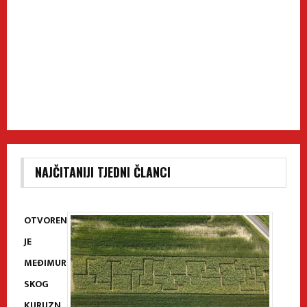
NAJČITANIJI TJEDNI ČLANCI
OTVOREN
JE
MEĐIMUR
SKOG
KURUZN