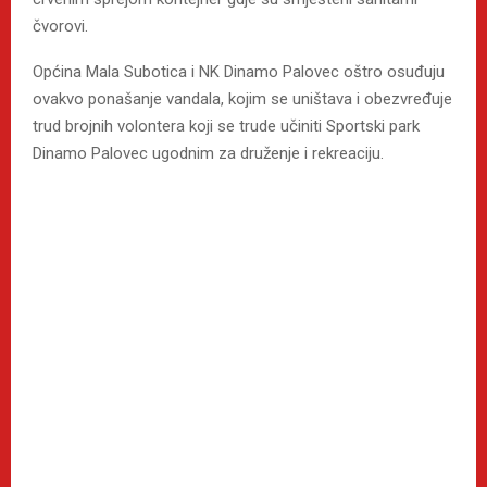
čvorovi.
Općina Mala Subotica i NK Dinamo Palovec oštro osuđuju
ovakvo ponašanje vandala, kojim se uništava i obezvređuje
trud brojnih volontera koji se trude učiniti Sportski park
Dinamo Palovec ugodnim za druženje i rekreaciju.