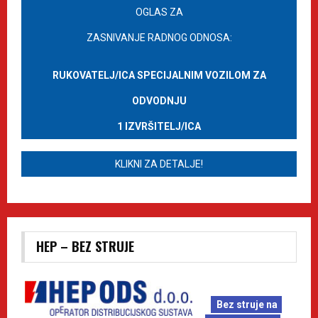
OGLAS ZA
ZASNIVANJE RADNOG ODNOSA:
RUKOVATELJ/ICA SPECIJALNIM VOZILOM ZA
ODVODNJU
1 IZVRŠITELJ/ICA
KLIKNI ZA DETALJE!
HEP – BEZ STRUJE
Bez struje na