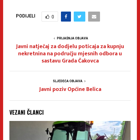
PODIJELI
0
PRIJAŠNJA OBJAVA
Javni natječaj za dodjelu poticaja za kupnju
nekretnina na području mjesnih odbora u
sastavu Grada Čakovca
SLJEDEĆA OBJAVA
Javni poziv Općine Belica
VEZANI ČLANCI