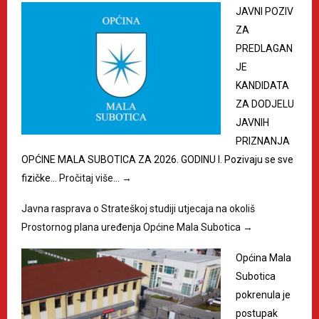
JAVNI POZIV
ZA
PREDLAGAN
JE
KANDIDATA
ZA DODJELU
JAVNIH
PRIZNANJA
OPĆINE MALA SUBOTICA ZA 2026. GODINU I. Pozivaju se sve
fizičke…
Pročitaj više…
→
Javna rasprava o Strateškoj studiji utjecaja na okoliš
Prostornog plana uređenja Općine Mala Subotica
→
Općina Mala
Subotica
pokrenula je
postupak