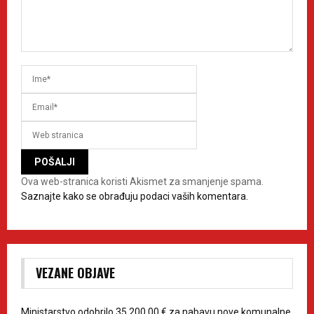
Ova web-stranica koristi Akismet za smanjenje spama.
Saznajte kako se obrađuju podaci vaših komentara.
VEZANE OBJAVE
Ministarstvo odobrilo 35.200,00 € za nabavu nove komunalne