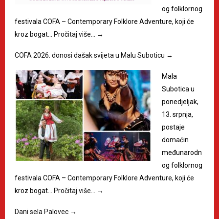
og folklornog
festivala COFA – Contemporary Folklore Adventure, koji će
kroz bogat…
Pročitaj više…
→
COFA 2026. donosi dašak svijeta u Malu Suboticu
→
Mala
Subotica u
ponedjeljak,
13. srpnja,
postaje
domaćin
međunarodn
og folklornog
festivala COFA – Contemporary Folklore Adventure, koji će
kroz bogat…
Pročitaj više…
→
Dani sela Palovec
→