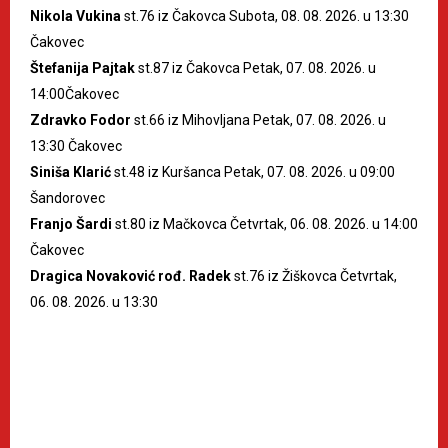
Nikola Vukina
st.76 iz Čakovca Subota, 08. 08. 2026. u 13:30
Čakovec
Štefanija Pajtak
st.87 iz Čakovca Petak, 07. 08. 2026. u
14:00Čakovec
Zdravko Fodor
st.66 iz Mihovljana Petak, 07. 08. 2026. u
13:30 Čakovec
Siniša Klarić
st.48 iz Kuršanca Petak, 07. 08. 2026. u 09:00
Šandorovec
Franjo Šardi
st.80 iz Mačkovca Četvrtak, 06. 08. 2026. u 14:00
Čakovec
Dragica Novaković rođ. Radek
st.76 iz Žiškovca Četvrtak,
06. 08. 2026. u 13:30