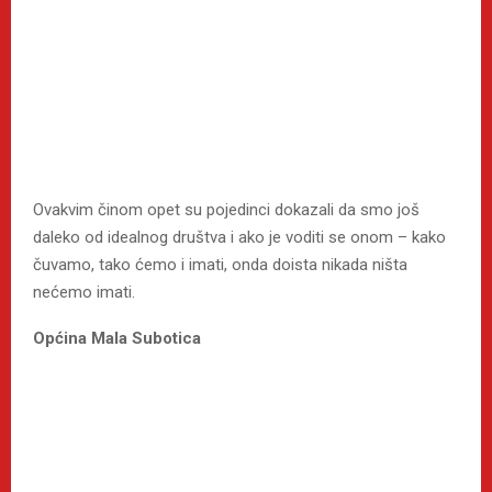
Ovakvim činom opet su pojedinci dokazali da smo još
daleko od idealnog društva i ako je voditi se onom – kako
čuvamo, tako ćemo i imati, onda doista nikada ništa
nećemo imati.
Općina Mala Subotica