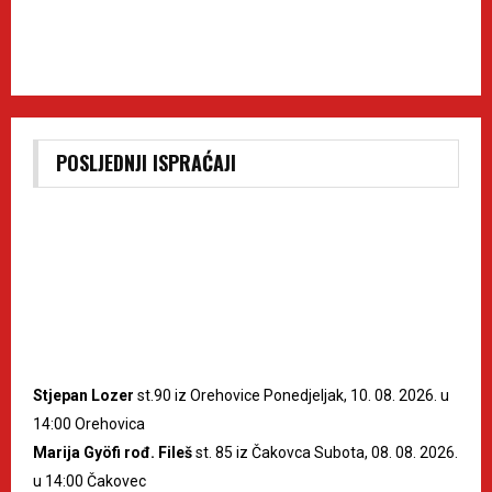
POSLJEDNJI ISPRAĆAJI
Stjepan Lozer
st.90 iz Orehovice Ponedjeljak, 10. 08. 2026. u
14:00 Orehovica
Marija Gyöfi rođ. Fileš
st. 85 iz Čakovca Subota, 08. 08. 2026.
u 14:00 Čakovec