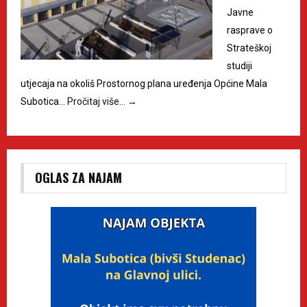
Javne
rasprave o
Strateškoj
studiji
utjecaja na okoliš Prostornog plana uređenja Općine Mala
Subotica…
Pročitaj više…
→
OGLAS ZA NAJAM