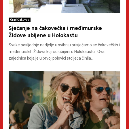
Grad Čakovec
Sjećanje na čakovečke i međimurske
Židove ubijene u Holokastu
Svake posljednje nedjelje u svibnju prisjećamo se čakovečkih i
međimurskih Židova koji su ubijeni u Holokaustu. Ova
zajednica koja je u prvoj polovici stoljeća činila...