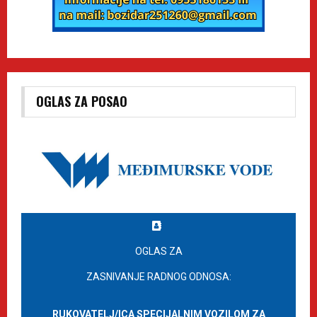
OGLAS ZA POSAO
OGLAS ZA
ZASNIVANJE RADNOG ODNOSA:
RUKOVATELJ/ICA SPECIJALNIM VOZILOM ZA