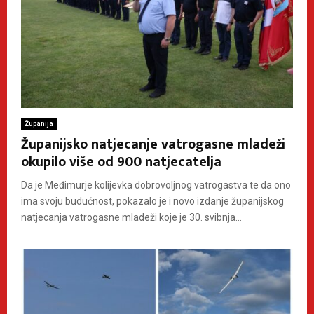
Županija
Županijsko natjecanje vatrogasne mladeži
okupilo više od 900 natjecatelja
Da je Međimurje kolijevka dobrovoljnog vatrogastva te da ono
ima svoju budućnost, pokazalo je i novo izdanje županijskog
natjecanja vatrogasne mladeži koje je 30. svibnja...