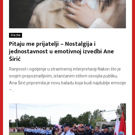
Glazba
Pitaju me prijatelji – Nostalgija i
jednostavnost u emotivnoj izvedbi Ane
Širić
Ranjivost i ogoljenje u strastvenoj interpretaciji Nakon što je
svojim prepoznatljivim, istančanim stilom osvojila publiku,
Ana Širić pripremila je novu baladu koja budi najdublje emocije
–...