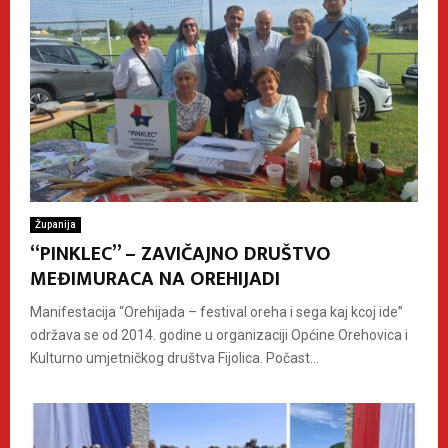
Županija
“PINKLEC” – ZAVIČAJNO DRUŠTVO
MEĐIMURACA NA OREHIJADI
Manifestacija “Orehijada – festival oreha i sega kaj kcoj ide”
održava se od 2014. godine u organizaciji Općine Orehovica i
Kulturno umjetničkog društva Fijolica. Počast...