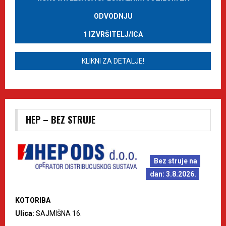
ODVODNJU
1 IZVRŠITELJ/ICA
KLIKNI ZA DETALJE!
HEP – BEZ STRUJE
Bez struje na
dan: 3.8.2026.
KOTORIBA
Ulica:
SAJMIŠNA 16.