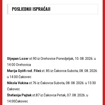
POSLJEDNJI ISPRAĆAJI
Stjepan Lozer
st.90 iz Orehovice Ponedjeljak, 10. 08. 2026. u
14:00 Orehovica
Marija Gyöfi rođ. Fileš
st. 85 iz Čakovca Subota, 08. 08. 2026.
u 14:00 Čakovec
Nikola Vukina
st.76 iz Čakovca Subota, 08. 08. 2026. u 13:30
Čakovec
Štefanija Pajtak
st.87 iz Čakovca Petak, 07. 08. 2026. u
14:00Čakovec