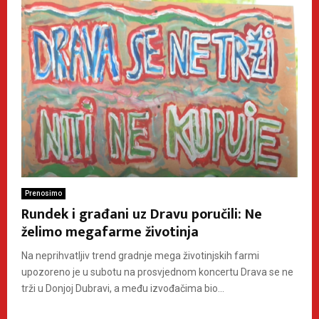
Prenosimo
Rundek i građani uz Dravu poručili: Ne
želimo megafarme životinja
Na neprihvatljiv trend gradnje mega životinjskih farmi
upozoreno je u subotu na prosvjednom koncertu Drava se ne
trži u Donjoj Dubravi, a među izvođačima bio...