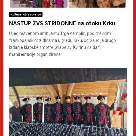
Kultura i obrazovanje
NASTUP ŽVS STRIDONNE na otoku Krku
U jedinstvenom ambijentu Trga Kamplin, pod drevnim
frankopanskim zidinama u gradu Krku, održano je drugo
izdanje klapske smotre „Klape sv. Kvirinu na dar“,
manifestacije organizirane...