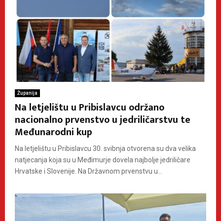
Županija
Na letjelištu u Pribislavcu održano
nacionalno prvenstvo u jedriličarstvu te
Međunarodni kup
Na letjelištu u Pribislavcu 30. svibnja otvorena su dva velika
natjecanja koja su u Međimurje dovela najbolje jedriličare
Hrvatske i Slovenije. Na Državnom prvenstvu u...