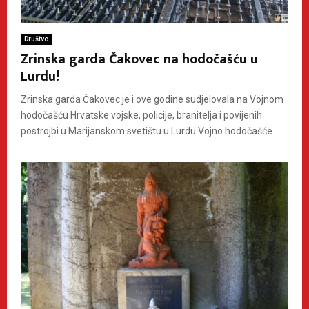
Društvo
Zrinska garda Čakovec na hodočašću u
Lurdu!
Zrinska garda Čakovec je i ove godine sudjelovala na Vojnom
hodočašću Hrvatske vojske, policije, branitelja i povijenih
postrojbi u Marijanskom svetištu u Lurdu Vojno hodočašće...