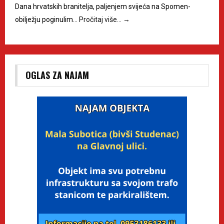
Dana hrvatskih branitelja, paljenjem svijeća na Spomen-
obilježju poginulim…
Pročitaj više…
→
OGLAS ZA NAJAM