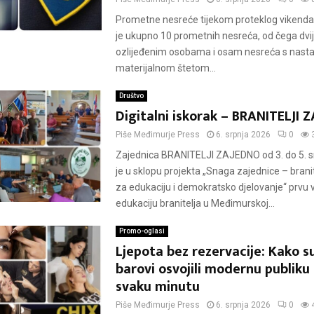
Prometne nesreće tijekom proteklog vikenda
je ukupno 10 prometnih nesreća, od čega dvi
ozlijeđenim osobama i osam nesreća s nast
materijalnom štetom...
Društvo
Digitalni iskorak – BRANITELJI
Piše
Međimurje Press
6. srpnja 2026
0
Zajednica BRANITELJI ZAJEDNO od 3. do 5. s
je u sklopu projekta „Snaga zajednice – branit
za edukaciju i demokratsko djelovanje“ prvu 
edukaciju branitelja u Međimurskoj...
Promo-oglasi
Ljepota bez rezervacije: Kako s
barovi osvojili modernu publiku 
svaku minutu
Piše
Međimurje Press
6. srpnja 2026
0