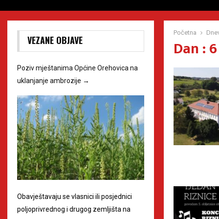
Početna
Dnev
VEZANE OBJAVE
Dan : 6
Poziv mještanima Općine Orehovica na
uklanjanje ambrozije
→
Obavještavaju se vlasnici ili posjednici
poljoprivrednog i drugog zemljišta na