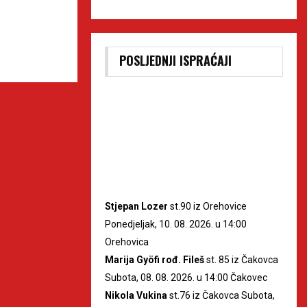
POSLJEDNJI ISPRAĆAJI
Stjepan Lozer
st.90 iz Orehovice
Ponedjeljak, 10. 08. 2026. u 14:00
Orehovica
Marija Gyöfi rođ. Fileš
st. 85 iz Čakovca
Subota, 08. 08. 2026. u 14:00 Čakovec
Nikola Vukina
st.76 iz Čakovca Subota,