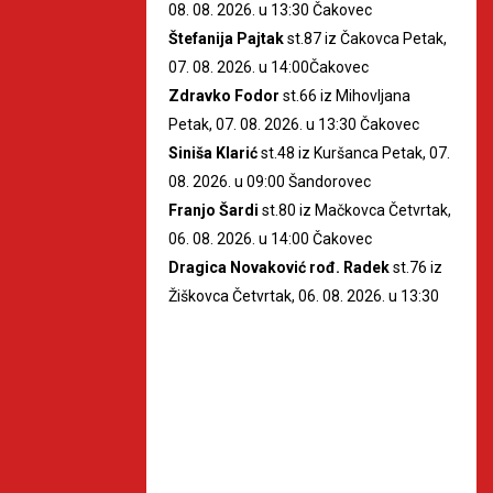
08. 08. 2026. u 13:30 Čakovec
Štefanija Pajtak
st.87 iz Čakovca Petak,
07. 08. 2026. u 14:00Čakovec
Zdravko Fodor
st.66 iz Mihovljana
Petak, 07. 08. 2026. u 13:30 Čakovec
Siniša Klarić
st.48 iz Kuršanca Petak, 07.
08. 2026. u 09:00 Šandorovec
Franjo Šardi
st.80 iz Mačkovca Četvrtak,
06. 08. 2026. u 14:00 Čakovec
Dragica Novaković rođ. Radek
st.76 iz
Žiškovca Četvrtak, 06. 08. 2026. u 13:30