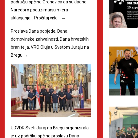
području općine Orehovica da sukladno
Naredbi o poduzimanju mjera
uklanjanja…
Pročitaj više…
→
Proslava Dana pobjede, Dana
domovinske zahvalnosti, Dana hrvatskih
branitelja, VRO Oluja u Svetom Juraju na
Bregu
→
UDVDR Sveti Juraj na Bregu organizirala
je uz podršku općine proslavu Dana