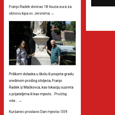
Franjo Radek donirao 18 tisuća eura za
obnovu kipa sv. Jeronima
→
Prilikom dolaska u školu ili posjeta gradu
sredinom prošlog stoljeća, Franjo
Radek iz Mačkovca, kao lokaciju susreta
s prijateljima ili kao mjesto…
Pročitaj
više…
→
Kuršanec proslavio Dan mjesta i 559.