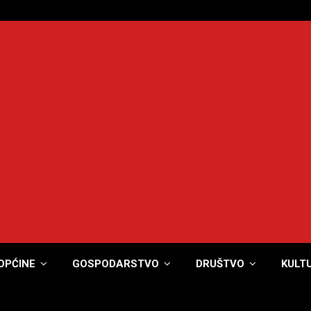
OPĆINE
GOSPODARSTVO
DRUŠTVO
KULT