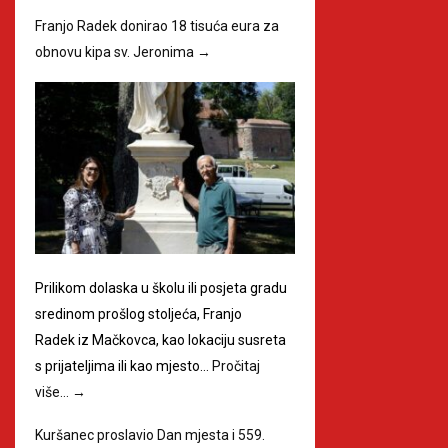
Franjo Radek donirao 18 tisuća eura za
obnovu kipa sv. Jeronima
→
Prilikom dolaska u školu ili posjeta gradu
sredinom prošlog stoljeća, Franjo
Radek iz Mačkovca, kao lokaciju susreta
s prijateljima ili kao mjesto…
Pročitaj
više…
→
Kuršanec proslavio Dan mjesta i 559.