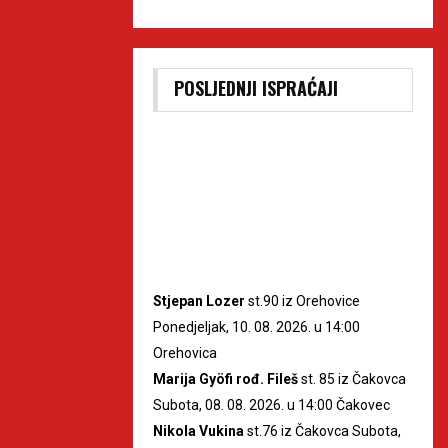
POSLJEDNJI ISPRAĆAJI
Stjepan Lozer
st.90 iz Orehovice
Ponedjeljak, 10. 08. 2026. u 14:00
Orehovica
Marija Gyöfi rođ. Fileš
st. 85 iz Čakovca
Subota, 08. 08. 2026. u 14:00 Čakovec
Nikola Vukina
st.76 iz Čakovca Subota,