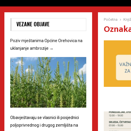
Početna
Knji
VEZANE OBJAVE
Oznaka 
Poziv mještanima Općine Orehovica na
uklanjanje ambrozije
→
Obavještavaju se vlasnici ili posjednici
poljoprivrednog i drugog zemljišta na