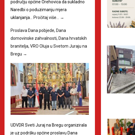
području općine Orehovica da sukladno
Naredbi o poduzimanju mjera
uklanjanja…
Pročitaj više…
→
Proslava Dana pobjede, Dana
domovinske zahvalnosti, Dana hrvatskih
branitelja, VRO Oluja u Svetom Juraju na
Bregu
→
UDVDR Sveti Juraj na Bregu organizirala
je uz podršku općine proslavu Dana