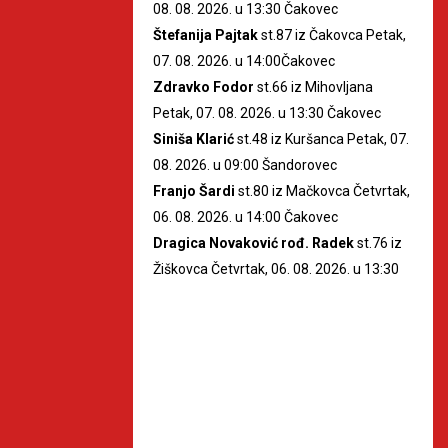
08. 08. 2026. u 13:30 Čakovec
Štefanija Pajtak
st.87 iz Čakovca Petak,
07. 08. 2026. u 14:00Čakovec
Zdravko Fodor
st.66 iz Mihovljana
Petak, 07. 08. 2026. u 13:30 Čakovec
Siniša Klarić
st.48 iz Kuršanca Petak, 07.
08. 2026. u 09:00 Šandorovec
Franjo Šardi
st.80 iz Mačkovca Četvrtak,
06. 08. 2026. u 14:00 Čakovec
Dragica Novaković rođ. Radek
st.76 iz
Žiškovca Četvrtak, 06. 08. 2026. u 13:30