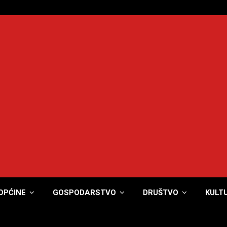
OPĆINE
GOSPODARSTVO
DRUŠTVO
KULT