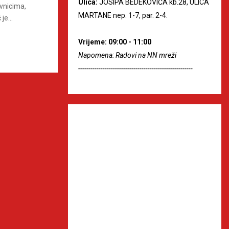
Ulica:
JOSIPA BEDEKOVIĆA kb.28, ULICA
vnicima,
MARTANE nep. 1-7, par. 2-4.
je...
Vrijeme: 09:00 - 11:00
Napomena: Radovi na NN mreži
--------------------------------------------------------