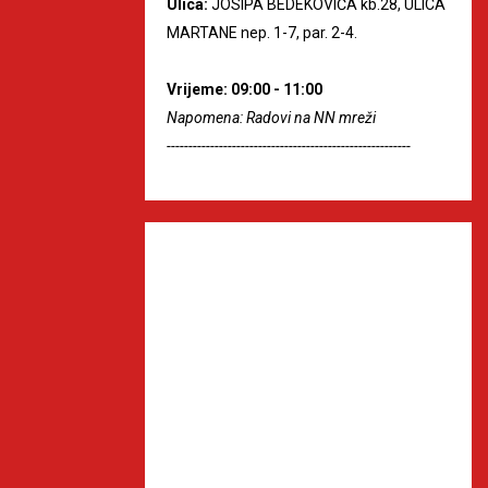
Ulica:
JOSIPA BEDEKOVIĆA kb.28, ULICA
MARTANE nep. 1-7, par. 2-4.
Vrijeme: 09:00 - 11:00
Napomena: Radovi na NN mreži
--------------------------------------------------------