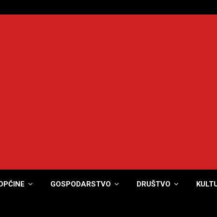
OPĆINE
GOSPODARSTVO
DRUŠTVO
KULT