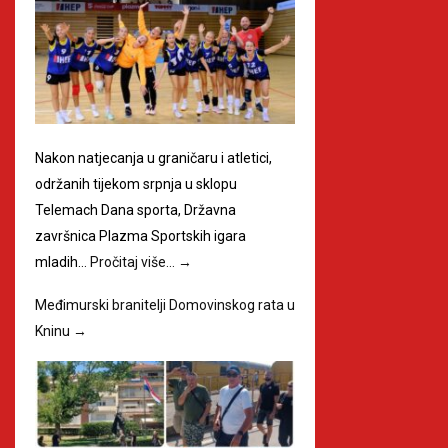
Nakon natjecanja u graničaru i atletici,
održanih tijekom srpnja u sklopu
Telemach Dana sporta, Državna
završnica Plazma Sportskih igara
mladih…
Pročitaj više…
→
Međimurski branitelji Domovinskog rata u
Kninu
→