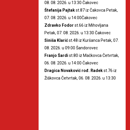
08. 08. 2026. u 13:30 Čakovec
Štefanija Pajtak
st.87 iz Čakovca Petak,
07. 08. 2026. u 14:00Čakovec
Zdravko Fodor
st.66 iz Mihovljana
Petak, 07. 08. 2026. u 13:30 Čakovec
Siniša Klarić
st.48 iz Kuršanca Petak, 07.
08. 2026. u 09:00 Šandorovec
Franjo Šardi
st.80 iz Mačkovca Četvrtak,
06. 08. 2026. u 14:00 Čakovec
Dragica Novaković rođ. Radek
st.76 iz
Žiškovca Četvrtak, 06. 08. 2026. u 13:30