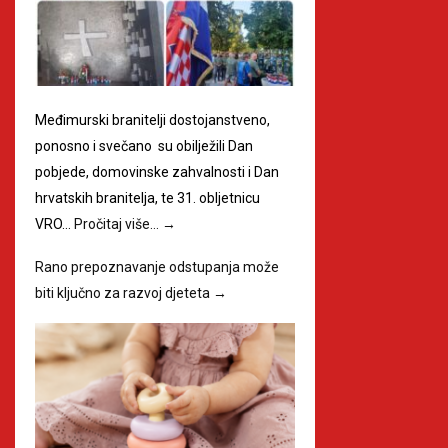
Međimurski branitelji dostojanstveno,
ponosno i svečano su obilježili Dan
pobjede, domovinske zahvalnosti i Dan
hrvatskih branitelja, te 31. obljetnicu
VRO…
Pročitaj više…
→
Rano prepoznavanje odstupanja može
biti ključno za razvoj djeteta
→