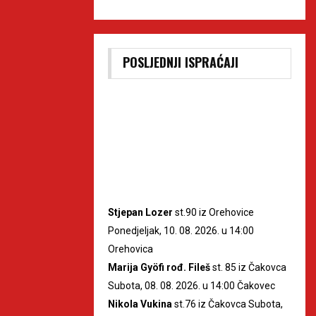
POSLJEDNJI ISPRAĆAJI
Stjepan Lozer
st.90 iz Orehovice
Ponedjeljak, 10. 08. 2026. u 14:00
Orehovica
Marija Gyöfi rođ. Fileš
st. 85 iz Čakovca
Subota, 08. 08. 2026. u 14:00 Čakovec
Nikola Vukina
st.76 iz Čakovca Subota,