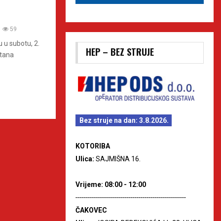
59
 u subotu, 2.
HEP – BEZ STRUJE
stana
Bez struje na dan: 3.8.2026.
KOTORIBA
Ulica:
SAJMIŠNA 16.
Vrijeme: 08:00 - 12:00
--------------------------------------------------------
ČAKOVEC