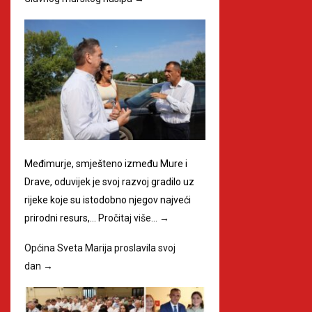
Međimurje, smješteno između Mure i
Drave, oduvijek je svoj razvoj gradilo uz
rijeke koje su istodobno njegov najveći
prirodni resurs,…
Pročitaj više…
→
Općina Sveta Marija proslavila svoj
dan
→