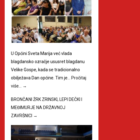
U Općini Sveta Marija već vlada
blagdansko ozračje ususret blagdanu
Velike Gospe, kada se tradicionalno
obilježava Dan općine. Tim je…
Pročitaj
više…
→
BRONČANI ŽRK ZRINSKI, LEPI DEČKI I
MEĐIMURJE NA DRŽAVNOJ
ZAVRŠNICI
→