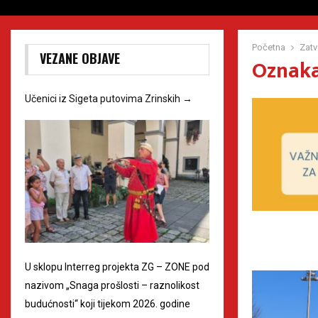
Početna
Zat
VEZANE OBJAVE
Oznaka
Učenici iz Sigeta putovima Zrinskih
→
U sklopu Interreg projekta ZG – ZONE pod
nazivom „Snaga prošlosti – raznolikost
budućnosti“ koji tijekom 2026. godine