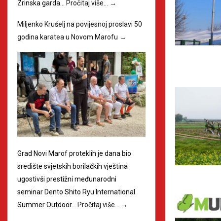
Zrinska garda…
Pročitaj više…
→
Miljenko Krušelj na povijesnoj proslavi 50
godina karatea u Novom Marofu
→
Grad Novi Marof proteklih je dana bio
središte svjetskih borilačkih vještina
ugostivši prestižni međunarodni
seminar Dento Shito Ryu International
Summer Outdoor…
Pročitaj više…
→