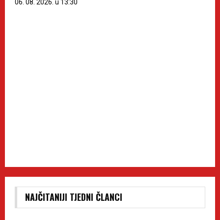
06. 08. 2026. u 13:30
NAJČITANIJI TJEDNI ČLANCI