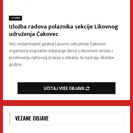
Izložbe
Izložba radova polaznika sekcije Likovnog
udruženja Čakovec
Već sedamnaest godina Likovno udruženje Čakovec
organizira ovaj način edukacije djece u likovnom smislu i
proširivanju njihovog znanja o slikanju te na kraju školske
godine...
UČITAJ VIŠE OBJAVA
VEZANE OBJAVE