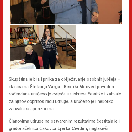
Skupština je bila i prilika za obilježavanje osobnih jubileja –
članicama
Štefaniji Varga i Biserki Medved
povodom
rođendana uručeno je cvijeće uz iskrene čestitke i zahvale
za njihov doprinos radu udruge, a uručeno je i nekoliko
zahvalnica sponzorima.
Članovima udruge na ostvarenim rezultatima čestitala je i
gradonačelnica Čakovca
Ljerka Cividini,
naglasivši