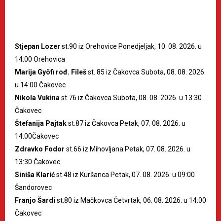
Stjepan Lozer
st.90 iz Orehovice Ponedjeljak, 10. 08. 2026. u
14:00 Orehovica
Marija Gyöfi rođ. Fileš
st. 85 iz Čakovca Subota, 08. 08. 2026.
u 14:00 Čakovec
Nikola Vukina
st.76 iz Čakovca Subota, 08. 08. 2026. u 13:30
Čakovec
Štefanija Pajtak
st.87 iz Čakovca Petak, 07. 08. 2026. u
14:00Čakovec
Zdravko Fodor
st.66 iz Mihovljana Petak, 07. 08. 2026. u
13:30 Čakovec
Siniša Klarić
st.48 iz Kuršanca Petak, 07. 08. 2026. u 09:00
Šandorovec
Franjo Šardi
st.80 iz Mačkovca Četvrtak, 06. 08. 2026. u 14:00
Čakovec