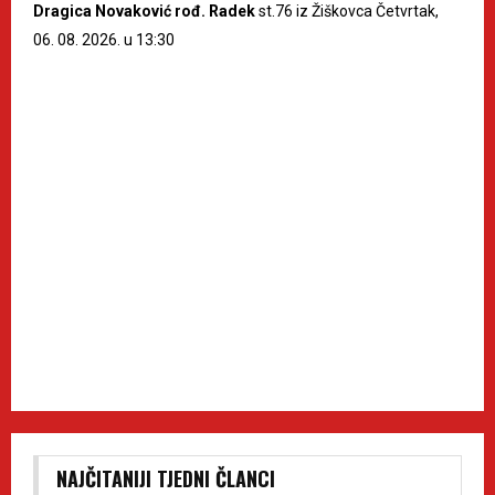
Dragica Novaković rođ. Radek
st.76 iz Žiškovca Četvrtak,
06. 08. 2026. u 13:30
NAJČITANIJI TJEDNI ČLANCI