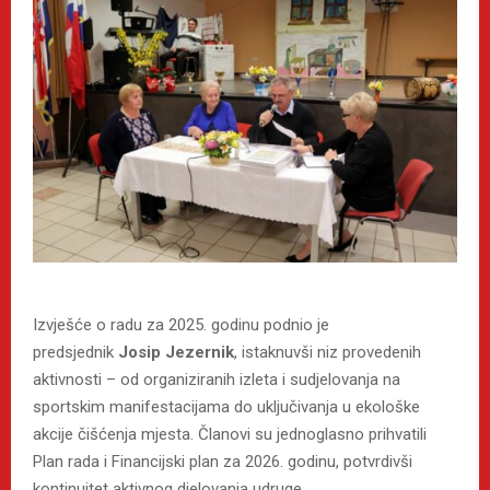
Izvješće o radu za 2025. godinu podnio je
predsjednik
Josip Jezernik
, istaknuvši niz provedenih
aktivnosti – od organiziranih izleta i sudjelovanja na
sportskim manifestacijama do uključivanja u ekološke
akcije čišćenja mjesta. Članovi su jednoglasno prihvatili
Plan rada i Financijski plan za 2026. godinu, potvrdivši
kontinuitet aktivnog djelovanja udruge.