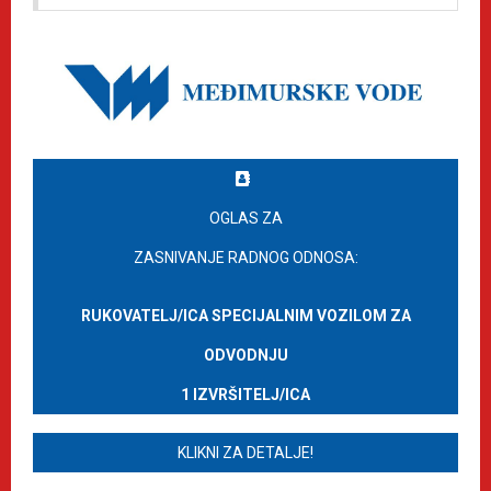
OGLAS ZA
ZASNIVANJE RADNOG ODNOSA:
RUKOVATELJ/ICA SPECIJALNIM VOZILOM ZA
ODVODNJU
1 IZVRŠITELJ/ICA
KLIKNI ZA DETALJE!