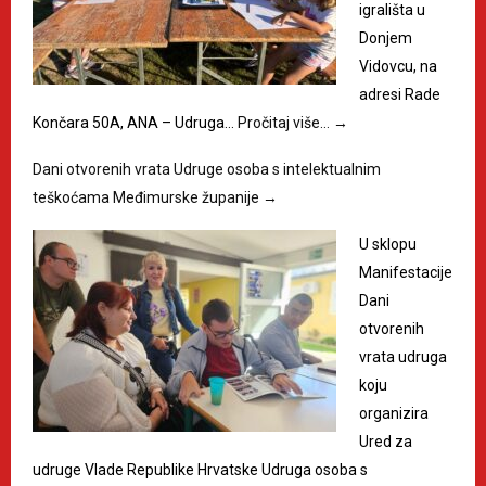
igrališta u
Donjem
Vidovcu, na
adresi Rade
Končara 50A, ANA – Udruga…
Pročitaj više…
→
Dani otvorenih vrata Udruge osoba s intelektualnim
teškoćama Međimurske županije
→
U sklopu
Manifestacije
Dani
otvorenih
vrata udruga
koju
organizira
Ured za
udruge Vlade Republike Hrvatske Udruga osoba s