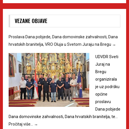
VEZANE OBJAVE
Proslava Dana pobjede, Dana domovinske zahvalnosti, Dana
hrvatskih branitelja, VRO Oluja u Svetom Juraju na Bregu
→
UDVDR Sveti
Juraj na
Bregu
organizirala
je uz podršku
općine
proslavu
Dana pobjede
Dana domovinske zahvalnosti, Dana hrvatskih branitelja, te…
Pročitaj više…
→