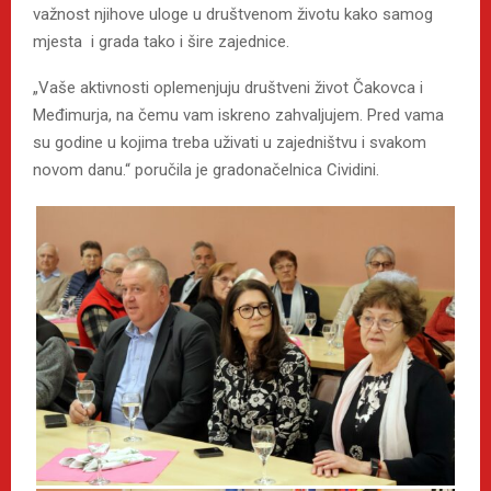
važnost njihove uloge u društvenom životu kako samog
mjesta i grada tako i šire zajednice.
„Vaše aktivnosti oplemenjuju društveni život Čakovca i
Međimurja, na čemu vam iskreno zahvaljujem. Pred vama
su godine u kojima treba uživati u zajedništvu i svakom
novom danu.“ poručila je gradonačelnica Cividini.