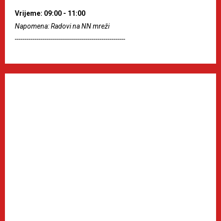
Vrijeme: 09:00 - 11:00
Napomena: Radovi na NN mreži
--------------------------------------------------------