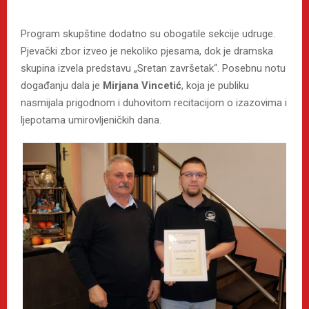
Program skupštine dodatno su obogatile sekcije udruge.
Pjevački zbor izveo je nekoliko pjesama, dok je dramska
skupina izvela predstavu „Sretan završetak“. Posebnu notu
događanju dala je
Mirjana Vincetić
, koja je publiku
nasmijala prigodnom i duhovitom recitacijom o izazovima i
ljepotama umirovljeničkih dana.