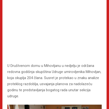
U Društvenom domu u Mihovljanu u nedjelju je održana
redovna godišnja skupština Udruge umirovljenika Mihovljan,
koja okuplja 204 člana. Susret je protekao u znaku analize
proteklog razdoblja, usvajanja planova za nadolazeću
godinu te predstavljanja bogatog rada unutar sekcija
udruge.