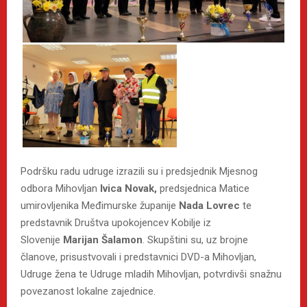
Podršku radu udruge izrazili su i predsjednik Mjesnog
odbora Mihovljan
Ivica Novak,
predsjednica Matice
umirovljenika Međimurske županije
Nada Lovrec
te
predstavnik Društva upokojencev Kobilje iz
Slovenije
Marijan Šalamon
. Skupštini su, uz brojne
članove, prisustvovali i predstavnici DVD-a Mihovljan,
Udruge žena te Udruge mladih Mihovljan, potvrdivši snažnu
povezanost lokalne zajednice.