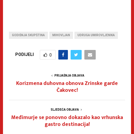
GODIŠNJA SKUPŠTINA
MIHOVLJAN
UDRUGA UMIROVLJENIKA
PODIJELI
0
PRIJAŠNJA OBJAVA
Korizmena duhovna obnova Zrinske garde
Čakovec!
SLJEDEĆA OBJAVA
Međimurje se ponovno dokazalo kao vrhunska
gastro destinacija!