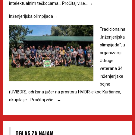
intelektualnim teškoćama…
Pročitaj više…
→
Inženjerijska olimpijada
→
Tradicionalna
„Inženjerijska
olimpijada“, u
organizaciji
Udruge
veterana 34.
inženjerijske
bojne
(UVIBDR), održana jučer na prostoru HVIDR-e kod Kuršanca,
okupila je…
Pročitaj više…
→
OGLAS ZA NAJAM