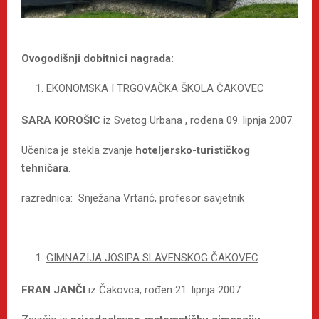
Ovogodišnji dobitnici nagrada:
EKONOMSKA I TRGOVAČKA ŠKOLA ČAKOVEC
SARA KOROŠIC
iz Svetog Urbana , rođena 09. lipnja 2007.
Učenica je stekla zvanje
hoteljersko-turističkog
tehničara
.
razrednica: Snježana Vrtarić, profesor savjetnik
GIMNAZIJA JOSIPA SLAVENSKOG ČAKOVEC
FRAN JANČI
iz Čakovca, rođen 21. lipnja 2007.