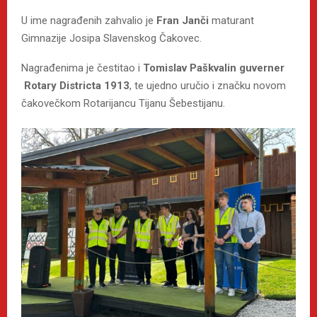
U ime nagrađenih zahvalio je
Fran Janči
maturant
Gimnazije Josipa Slavenskog Čakovec.
Nagrađenima je čestitao i
Tomislav Paškvalin guverner
Rotary Districta 1913
, te ujedno uručio i značku novom
čakovečkom Rotarijancu Tijanu Šebestijanu.