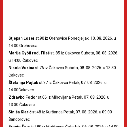
Stjepan Lozer
st.90 iz Orehovice Ponedjeljak, 10. 08. 2026. u
14:00 Orehovica
Marija Gyöfi rođ. Fileš
st. 85 iz Čakovca Subota, 08. 08. 2026.
u 14:00 Čakovec
Nikola Vukina
st.76 iz Čakovca Subota, 08. 08. 2026. u 13:30
Čakovec
Štefanija Pajtak
st.87 iz Čakovca Petak, 07. 08. 2026. u
14:00Čakovec
Zdravko Fodor
st.66 iz Mihovljana Petak, 07. 08. 2026. u
13:30 Čakovec
Siniša Klarić
st.48 iz Kuršanca Petak, 07. 08. 2026. u 09:00
Šandorovec
Franjo Šardi
st.80 iz Mačkovca Četvrtak, 06. 08. 2026. u 14:00