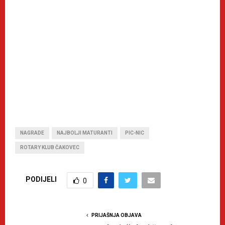
NAGRADE
NAJBOLJI MATURANTI
PIC-NIC
ROTARY KLUB ČAKOVEC
PODIJELI
0
PRIJAŠNJA OBJAVA