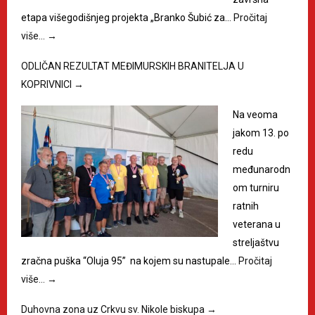
etapa višegodišnjeg projekta „Branko Šubić za…
Pročitaj
više…
→
ODLIČAN REZULTAT MEĐIMURSKIH BRANITELJA U
KOPRIVNICI
→
Na veoma
jakom 13. po
redu
međunarodn
om turniru
ratnih
veterana u
streljaštvu
zračna puška “Oluja 95” na kojem su nastupale…
Pročitaj
više…
→
Duhovna zona uz Crkvu sv. Nikole biskupa
→