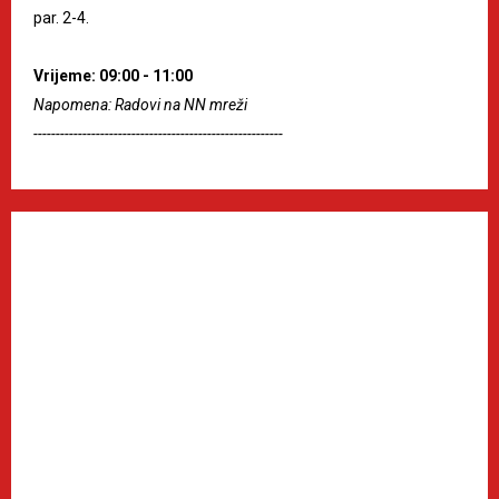
par. 2-4.
Vrijeme: 09:00 - 11:00
Napomena: Radovi na NN mreži
--------------------------------------------------------