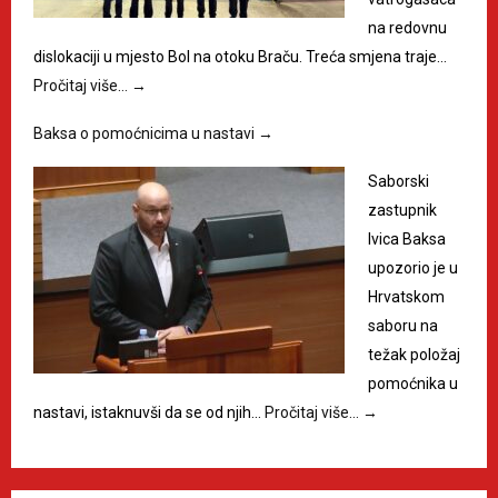
na redovnu
dislokaciji u mjesto Bol na otoku Braču. Treća smjena traje…
Pročitaj više…
→
Baksa o pomoćnicima u nastavi
→
Saborski
zastupnik
Ivica Baksa
upozorio je u
Hrvatskom
saboru na
težak položaj
pomoćnika u
nastavi, istaknuvši da se od njih…
Pročitaj više…
→