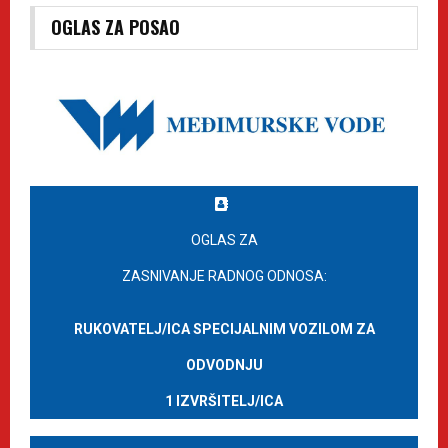
OGLAS ZA POSAO
OGLAS ZA
ZASNIVANJE RADNOG ODNOSA:
RUKOVATELJ/ICA SPECIJALNIM VOZILOM ZA
ODVODNJU
1 IZVRŠITELJ/ICA