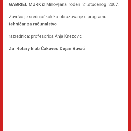
GABRIEL MURK
iz Mihovljana, rođen 21.studenog 2007.
Završio je srednjoškolsko obrazovanje u programu
tehničar za računalstvo
.
razrednica: profesorica Anja Knezović
Za Rotary klub Čakovec Dejan Buvač