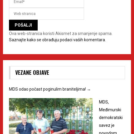
Ova web-stranica koristi Akismet za smanjenje spama.
Saznajte kako se obrađuju podaci vaših komentara.
VEZANE OBJAVE
MDS odao počast poginulim braniteljima!
→
MDS,
Međimurski
demokratski
savez je
povodom