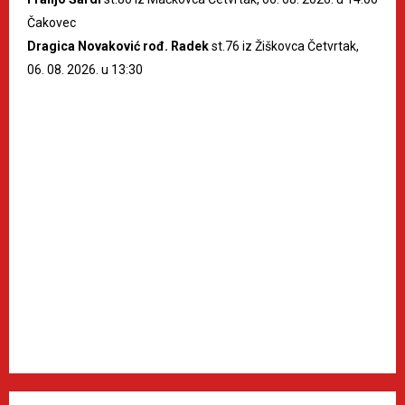
Čakovec
Dragica Novaković rođ. Radek
st.76 iz Žiškovca Četvrtak,
06. 08. 2026. u 13:30