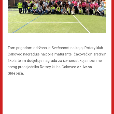
Tom prigodom održana je Svečanost na kojoj Rotary klub
Čakovec nagrađuje najbolje maturante čakovečkih srednjih
škola te im dodjeljuje nagradu za izvrsnost koja nosi ime
prvog predsjednika Rotary kluba Čakovec
dr. Ivana
Sklepića.