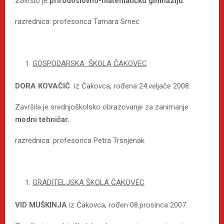
Završio je
prirodoslovno-matematičku gimnaziju
.
razrednica: profesorica Tamara Srnec
GOSPODARSKA ŠKOLA ČAKOVEC
DORA KOVAČIĆ
iz Čakovca, rođena 24.veljače 2008.
Završila je srednjoškolsko obrazovanje za zanimanje
modni tehničar.
razrednica: profesorica Petra Trsnjenak
GRADITELJSKA ŠKOLA ČAKOVEC
VID MUŠKINJA
iz Čakovca, rođen 08.prosinca 2007.