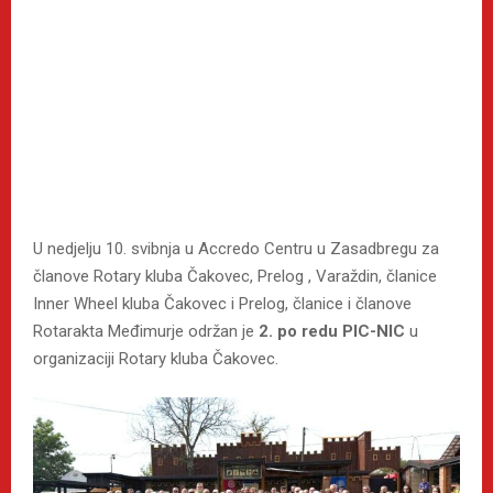
U nedjelju 10. svibnja u Accredo Centru u Zasadbregu za
članove Rotary kluba Čakovec, Prelog , Varaždin, članice
Inner Wheel kluba Čakovec i Prelog, članice i članove
Rotarakta Međimurje održan je
2. po redu PIC-NIC
u
organizaciji Rotary kluba Čakovec.