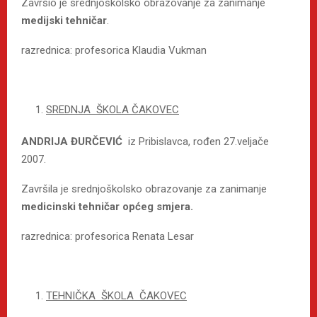
Završio je srednjoškolsko obrazovanje za zanimanje
medijski tehničar
.
razrednica: profesorica Klaudia Vukman
SREDNJA ŠKOLA ČAKOVEC
ANDRIJA ĐURČEVIĆ
iz Pribislavca, rođen 27.veljače
2007.
Završila je srednjoškolsko obrazovanje za zanimanje
medicinski tehničar općeg smjera.
razrednica: profesorica Renata Lesar
TEHNIČKA ŠKOLA ČAKOVEC