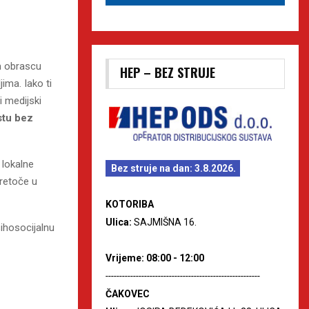
m obrascu
HEP – BEZ STRUJE
ima. Iako ti
i medijski
tu bez
 lokalne
Bez struje na dan: 3.8.2026.
pretoče u
KOTORIBA
Ulica:
SAJMIŠNA 16.
sihosocijalnu
Vrijeme: 08:00 - 12:00
--------------------------------------------------------
ČAKOVEC