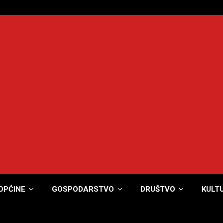
OPĆINE
GOSPODARSTVO
DRUŠTVO
KULT