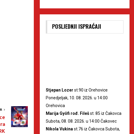
POSLJEDNJI ISPRAĆAJI
Stjepan Lozer
st.90 iz Orehovice
Ponedjeljak, 10. 08. 2026. u 14:00
Orehovica
VA
Marija Gyöfi rođ. Fileš
st. 85 iz Čakovca
ce
Subota, 08. 08. 2026. u 14:00 Čakovec
gra
Nikola Vukina
st.76 iz Čakovca Subota,
RK