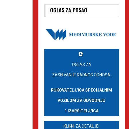
OGLAS ZA POSAO
OGLAS ZA
ZASNIVANJE RADNOG ODNOSA:
RUKOVATELJ/ICA SPECIJALNIM
VOZILOM ZA ODVODNJU
1 IZVRŠITELJ/ICA
KLIKNI ZA DETALJE!