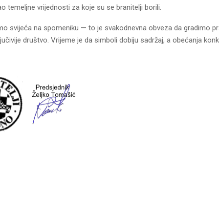
o temeljne vrijednosti za koje su se branitelji borili.
samo svijeća na spomeniku — to je svakodnevna obveza da gradimo pr
ključivije društvo. Vrijeme je da simboli dobiju sadržaj, a obećanja kon