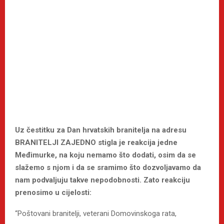
Uz čestitku za Dan hrvatskih branitelja na adresu
BRANITELJI ZAJEDNO stigla je reakcija jedne
Međimurke, na koju nemamo što dodati, osim da se
slažemo s njom i da se sramimo što dozvoljavamo da
nam podvaljuju takve nepodobnosti. Zato reakciju
prenosimo u cijelosti:
“Poštovani branitelji, veterani Domovinskoga rata,