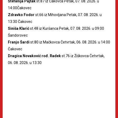
Štefanija Pajtak
st.87 iz Čakovca Petak, 07. 08. 2026. u
14:00Čakovec
Zdravko Fodor
st.66 iz Mihovljana Petak, 07. 08. 2026. u
13:30 Čakovec
Siniša Klarić
st.48 iz Kuršanca Petak, 07. 08. 2026. u 09:00
Šandorovec
Franjo Šardi
st.80 iz Mačkovca Četvrtak, 06. 08. 2026. u 14:00
Čakovec
Dragica Novaković rođ. Radek
st.76 iz Žiškovca Četvrtak,
06. 08. 2026. u 13:30