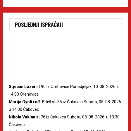
POSLJEDNJI ISPRAĆAJI
Stjepan Lozer
st.90 iz Orehovice Ponedjeljak, 10. 08. 2026. u
14:00 Orehovica
Marija Gyöfi rođ. Fileš
st. 85 iz Čakovca Subota, 08. 08. 2026.
u 14:00 Čakovec
Nikola Vukina
st.76 iz Čakovca Subota, 08. 08. 2026. u 13:30
Čakovec