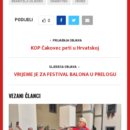
BRANITELJI ZAJEDNO
SRAMOTNO
ZBUMŽ
PODIJELI
0
PRIJAŠNJA OBJAVA
KOP Čakovec peti u Hrvatskoj
SLJEDEĆA OBJAVA
VRIJEME JE ZA FESTIVAL BALONA U PRELOGU
VEZANI ČLANCI