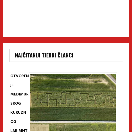
NAJČITANIJI TJEDNI ČLANCI
OTVOREN
JE
MEĐIMUR
SKOG
KURUZN
OG
LABIRINT