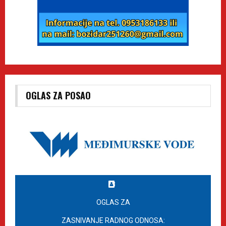
OGLAS ZA POSAO
OGLAS ZA
ZASNIVANJE RADNOG ODNOSA: