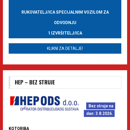
RUKOVATELJ/ICA SPECIJALNIM VOZILOM ZA
ODVODNJU
1 IZVRŠITELJ/ICA
KLIKNI ZA DETALJE!
HEP – BEZ STRUJE
Bez struje na
dan: 3.8.2026.
KOTORIBA