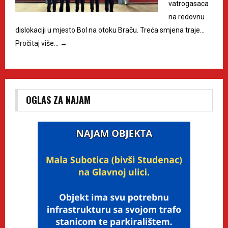
vatrogasaca
na redovnu
dislokaciji u mjesto Bol na otoku Braču. Treća smjena traje…
Pročitaj više…
→
OGLAS ZA NAJAM