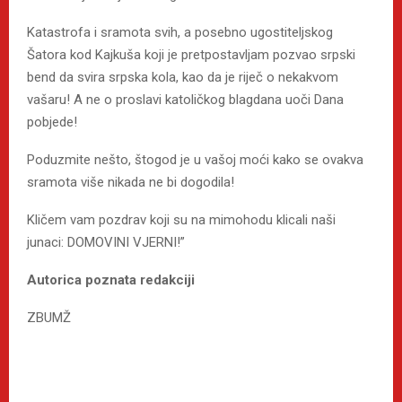
Katastrofa i sramota svih, a posebno ugostiteljskog
Šatora kod Kajkuša koji je pretpostavljam pozvao srpski
bend da svira srpska kola, kao da je riječ o nekakvom
vašaru! A ne o proslavi katoličkog blagdana uoči Dana
pobjede!
Poduzmite nešto, štogod je u vašoj moći kako se ovakva
sramota više nikada ne bi dogodila!
Kličem vam pozdrav koji su na mimohodu klicali naši
junaci: DOMOVINI VJERNI!”
Autorica poznata redakciji
ZBUMŽ