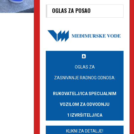
OGLAS ZA POSAO
OGLAS ZA
ZASNIVANJE RADNOG ODNOSA:
RUKOVATELJ/ICA SPECIJALNIM
VOZILOM ZA ODVODNJU
1 IZVRŠITELJ/ICA
KLIKNI ZA DETALJE!