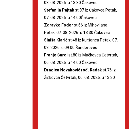
08. 08. 2026. u 13:30 Čakovec
Štefanija Pajtak
st.87 iz Čakovca Petak,
07. 08. 2026. u 14:00Čakovec
Zdravko Fodor
st.66 iz Mihovljana
Petak, 07. 08. 2026. u 13:30 Čakovec
Siniša Klarić
st.48 iz Kuršanca Petak, 07.
08. 2026. u 09:00 Šandorovec
Franjo Šardi
st.80 iz Mačkovca Četvrtak,
06. 08. 2026. u 14:00 Čakovec
Dragica Novaković rođ. Radek
st.76 iz
Žiškovca Četvrtak, 06. 08. 2026. u 13:30