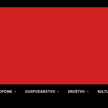
OPĆINE
GOSPODARSTVO
DRUŠTVO
KULT