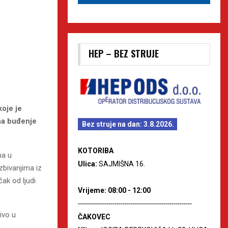
HEP – BEZ STRUJE
oje je
na buđenje
Bez struje na dan: 3.8.2026.
KOTORIBA
ma u
Ulica:
SAJMIŠNA 16.
 zbivanjima iz
čak od ljudi
Vrijeme: 08:00 - 12:00
--------------------------------------------------------
ivo u
ČAKOVEC