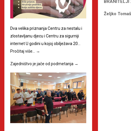
BRANITELJI
Željko Tomaš
Dva velika priznanja Centru za nestalu i
zlostavljanu djecu i Centru za sigurniji
internet U godini u kojoj obilježava 20…
Pročitaj više…
→
Zajedništvo je jače od podmetanja
→