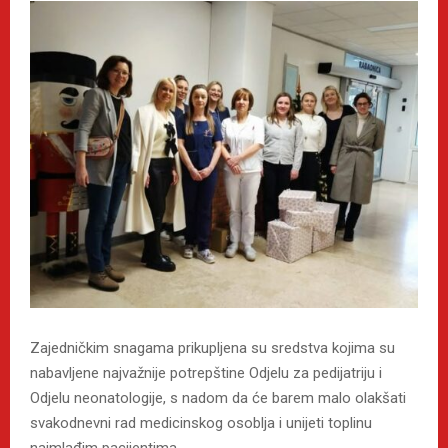
Zajedničkim snagama prikupljena su sredstva kojima su
nabavljene najvažnije potrepštine Odjelu za pedijatriju i
Odjelu neonatologije, s nadom da će barem malo olakšati
svakodnevni rad medicinskog osoblja i unijeti toplinu