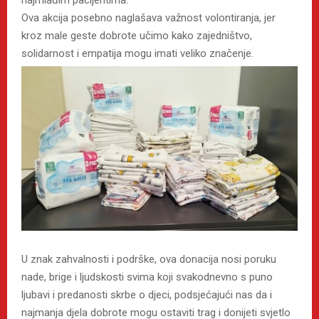
najmlađim pacijentima.
Ova akcija posebno naglašava važnost volontiranja, jer
kroz male geste dobrote učimo kako zajedništvo,
solidarnost i empatija mogu imati veliko značenje.
U znak zahvalnosti i podrške, ova donacija nosi poruku
nade, brige i ljudskosti svima koji svakodnevno s puno
ljubavi i predanosti skrbe o djeci, podsjećajući nas da i
najmanja djela dobrote mogu ostaviti trag i donijeti svjetlo