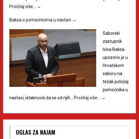
Pročitaj više…
→
Baksa o pomoćnicima u nastavi
→
Saborski
zastupnik
Ivica Baksa
upozorio je u
Hrvatskom
saboru na
težak položaj
pomoćnika u
nastavi, istaknuvši da se od njih…
Pročitaj više…
→
OGLAS ZA NAJAM