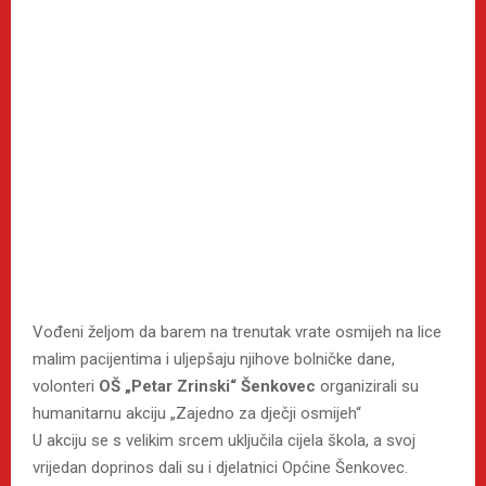
Vođeni željom da barem na trenutak vrate osmijeh na lice
malim pacijentima i uljepšaju njihove bolničke dane,
volonteri
OŠ „Petar Zrinski“ Šenkovec
organizirali su
humanitarnu akciju „Zajedno za dječji osmijeh“
U akciju se s velikim srcem uključila cijela škola, a svoj
vrijedan doprinos dali su i djelatnici Općine Šenkovec.