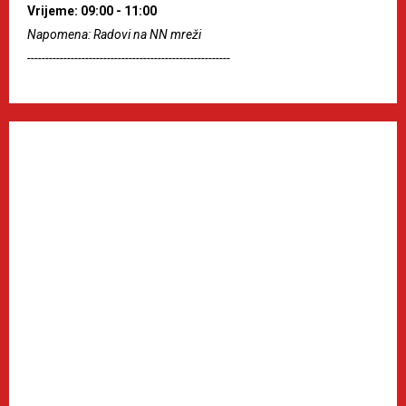
Vrijeme: 09:00 - 11:00
Napomena: Radovi na NN mreži
--------------------------------------------------------