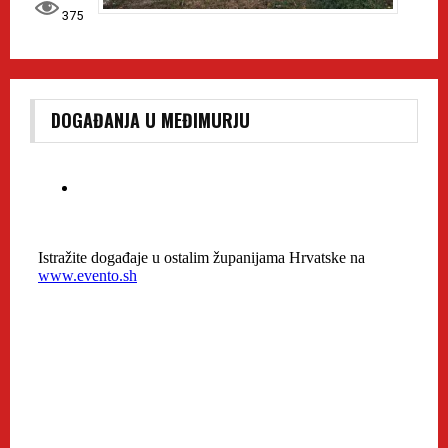
375
DOGAĐANJA U MEĐIMURJU