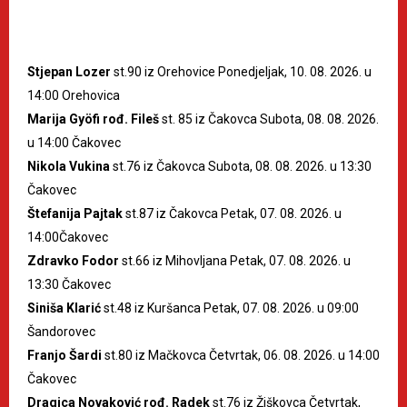
Stjepan Lozer
st.90 iz Orehovice Ponedjeljak, 10. 08. 2026. u
14:00 Orehovica
Marija Gyöfi rođ. Fileš
st. 85 iz Čakovca Subota, 08. 08. 2026.
u 14:00 Čakovec
Nikola Vukina
st.76 iz Čakovca Subota, 08. 08. 2026. u 13:30
Čakovec
Štefanija Pajtak
st.87 iz Čakovca Petak, 07. 08. 2026. u
14:00Čakovec
Zdravko Fodor
st.66 iz Mihovljana Petak, 07. 08. 2026. u
13:30 Čakovec
Siniša Klarić
st.48 iz Kuršanca Petak, 07. 08. 2026. u 09:00
Šandorovec
Franjo Šardi
st.80 iz Mačkovca Četvrtak, 06. 08. 2026. u 14:00
Čakovec
Dragica Novaković rođ. Radek
st.76 iz Žiškovca Četvrtak,