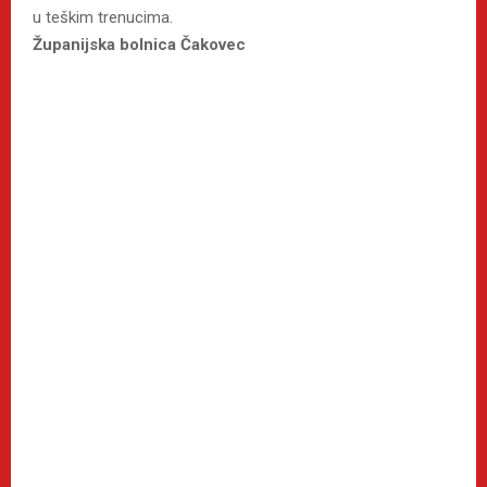
u teškim trenucima.
Županijska bolnica Čakovec