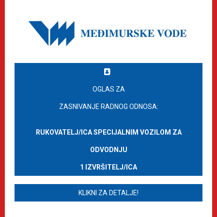
OGLAS ZA
ZASNIVANJE RADNOG ODNOSA:
RUKOVATELJ/ICA SPECIJALNIM VOZILOM ZA
ODVODNJU
1 IZVRŠITELJ/ICA
KLIKNI ZA DETALJE!