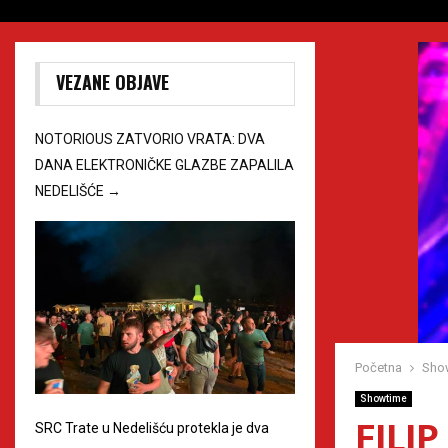
VEZANE OBJAVE
NOTORIOUS ZATVORIO VRATA: DVA
DANA ELEKTRONIČKE GLAZBE ZAPALILA
NEDELIŠĆE
→
Početna
Sho
Showtime
FILI
SRC Trate u Nedelišću protekla je dva