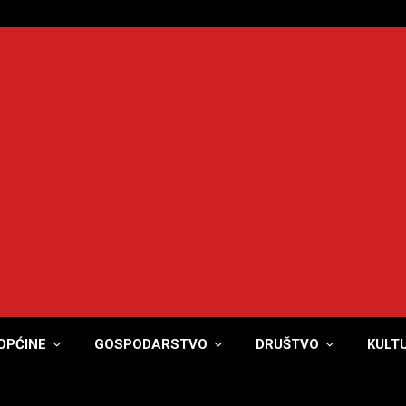
OPĆINE
GOSPODARSTVO
DRUŠTVO
KULT