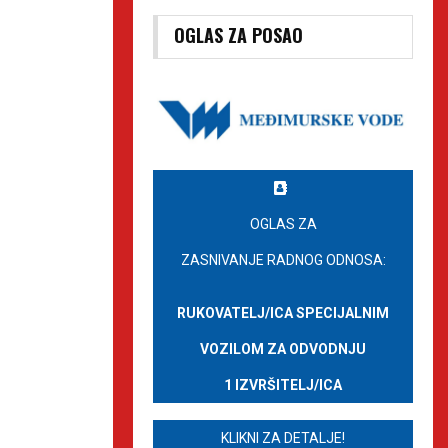
OGLAS ZA POSAO
OGLAS ZA
ZASNIVANJE RADNOG ODNOSA:
RUKOVATELJ/ICA SPECIJALNIM
VOZILOM ZA ODVODNJU
1 IZVRŠITELJ/ICA
KLIKNI ZA DETALJE!