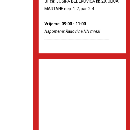
Ulica:
JOSIPA BEDEKOVIĆA kb.28, ULICA
MARTANE nep. 1-7, par. 2-4.
Vrijeme: 09:00 - 11:00
Napomena: Radovi na NN mreži
--------------------------------------------------------