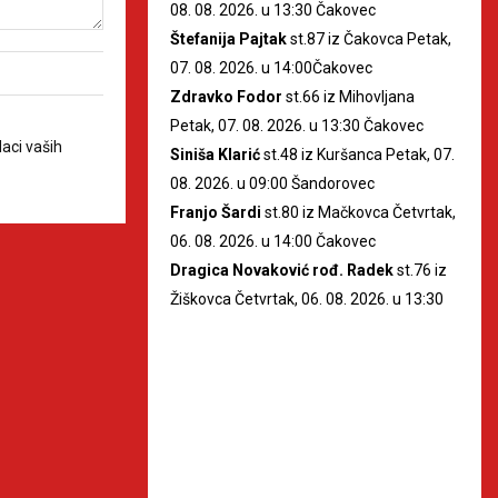
08. 08. 2026. u 13:30 Čakovec
Štefanija Pajtak
st.87 iz Čakovca Petak,
07. 08. 2026. u 14:00Čakovec
Zdravko Fodor
st.66 iz Mihovljana
Petak, 07. 08. 2026. u 13:30 Čakovec
aci vaših
Siniša Klarić
st.48 iz Kuršanca Petak, 07.
08. 2026. u 09:00 Šandorovec
Franjo Šardi
st.80 iz Mačkovca Četvrtak,
06. 08. 2026. u 14:00 Čakovec
Dragica Novaković rođ. Radek
st.76 iz
Žiškovca Četvrtak, 06. 08. 2026. u 13:30