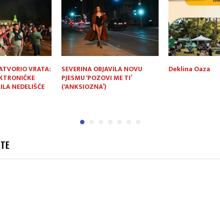
ATVORIO VRATA:
SEVERINA OBJAVILA NOVU
Deklina Oaza
EKTRONIČKE
PJESMU ‘POZOVI ME TI’
ILA NEDELIŠĆE
(‘ANKSIOZNA’)
JTE