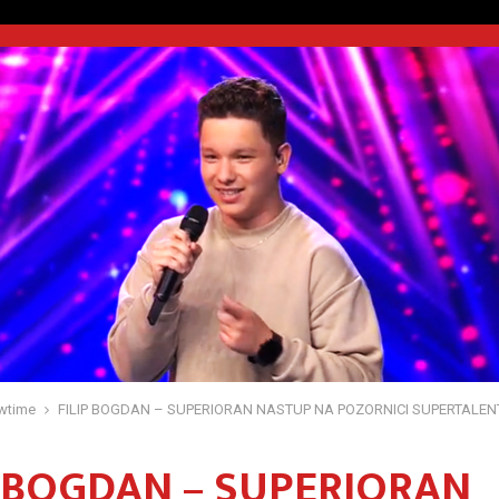
wtime
FILIP BOGDAN – SUPERIORAN NASTUP NA POZORNICI SUPERTALEN
P BOGDAN – SUPERIORAN