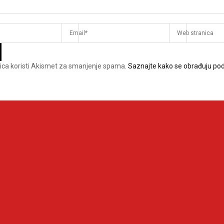
ica koristi Akismet za smanjenje spama.
Saznajte kako se obrađuju pod