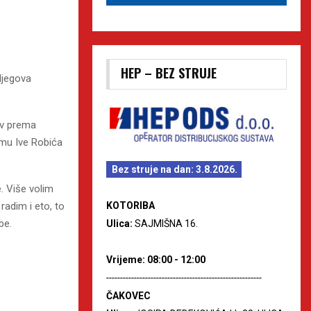
HEP – BEZ STRUJE
Njegova
bav prema
esmu Ive Robića
Bez struje na dan: 3.8.2026.
e. Više volim
radim i eto, to
KOTORIBA
be.
Ulica:
SAJMIŠNA 16.
Vrijeme: 08:00 - 12:00
--------------------------------------------------------
ČAKOVEC