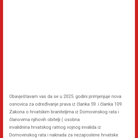
Obavještavam vas da se u 2025. godini primjenjuje nova
osnovica za određivanje prava iz članka 59. i članka 109.
Zakona o hrvatskim braniteljima iz Domovinskog rata i
članovima njihovih obitelji ( osobna
invalidnina hrvatskog ratnog vojnog invalida iz
Domovinskog rata i naknada za nezaposlene hrvatske