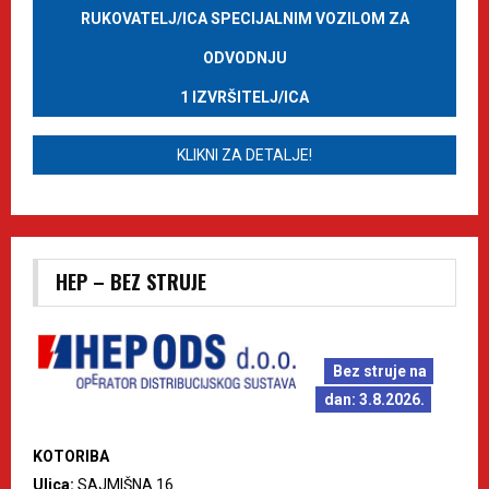
RUKOVATELJ/ICA SPECIJALNIM VOZILOM ZA
ODVODNJU
1 IZVRŠITELJ/ICA
KLIKNI ZA DETALJE!
HEP – BEZ STRUJE
Bez struje na
dan: 3.8.2026.
KOTORIBA
Ulica:
SAJMIŠNA 16.