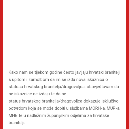
Kako nam se tijekom godine često javljaju hrvatski branitelji
s upitom i zamolbom da im se izda nova iskaznica o
statusu hrvatskog branitelja/dragovoljca, obavještavam da
se iskaznice ne izdaju te da se
status hrvatskog branitelja/dragovoljca dokazuje isključivo
potvrdom koja se može dobiti u službama MORH-a, MUP-a,
MHB te u nadležnim županijskim odjelima za hrvatske
branitelje.