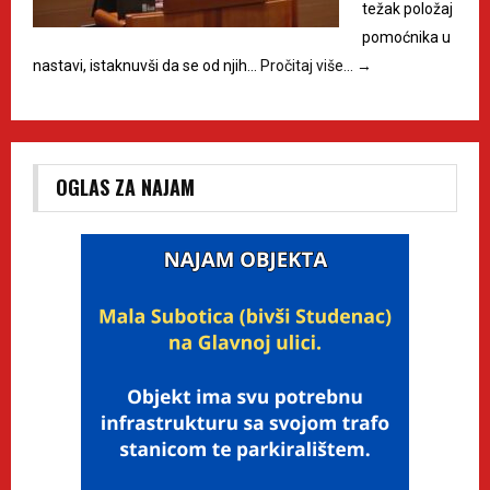
težak položaj
pomoćnika u
nastavi, istaknuvši da se od njih…
Pročitaj više…
→
OGLAS ZA NAJAM