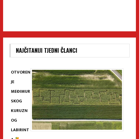
NAJČITANIJI TJEDNI ČLANCI
OTVOREN
JE
MEĐIMUR
SKOG
KURUZN
OG
LABIRINT