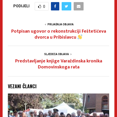
PODIJELI
0
PRIJAŠNJA OBJAVA
Potpisan ugovor o rekonstrukciji Feštetićeva
dvorca u Pribislavcu
SLJEDEĆA OBJAVA
Predstavljanje knjige Varaždinska kronika
Domovinskoga rata
VEZANI ČLANCI