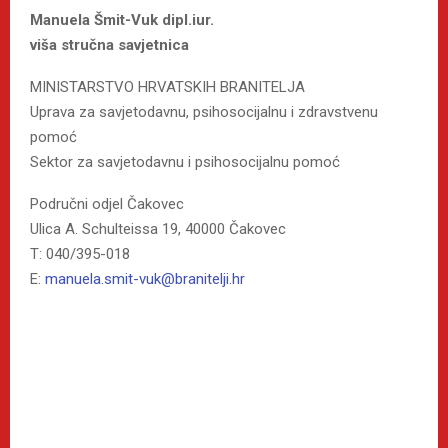
Manuela Šmit-Vuk dipl.iur.
viša stručna savjetnica
MINISTARSTVO HRVATSKIH BRANITELJA
Uprava za savjetodavnu, psihosocijalnu i zdravstvenu
pomoć
Sektor za savjetodavnu i psihosocijalnu pomoć
Područni odjel Čakovec
Ulica A. Schulteissa 19, 40000 Čakovec
T: 040/395-018
E:
manuela.smit-vuk@branitelji.hr