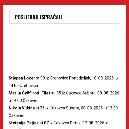
POSLJEDNJI ISPRAĆAJI
Stjepan Lozer
st.90 iz Orehovice Ponedjeljak, 10. 08. 2026. u
14:00 Orehovica
Marija Gyöfi rođ. Fileš
st. 85 iz Čakovca Subota, 08. 08. 2026.
u 14:00 Čakovec
Nikola Vukina
st.76 iz Čakovca Subota, 08. 08. 2026. u 13:30
Čakovec
Štefanija Pajtak
st.87 iz Čakovca Petak, 07. 08. 2026. u