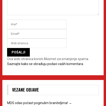
Ova web-stranica koristi Akismet za smanjenje spama.
Saznajte kako se obrađuju podaci vaših komentara.
VEZANE OBJAVE
MDS odao počast poginulim braniteljima!
→