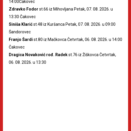
14:00Čakovec
Zdravko Fodor
st.66 iz Mihovljana Petak, 07. 08. 2026. u
13:30 Čakovec
Siniša Klarić
st.48 iz Kuršanca Petak, 07. 08. 2026. u 09:00
Šandorovec
Franjo Šardi
st.80 iz Mačkovca Četvrtak, 06. 08. 2026. u 14:00
Čakovec
Dragica Novaković rođ. Radek
st.76 iz Žiškovca Četvrtak,
06. 08. 2026. u 13:30