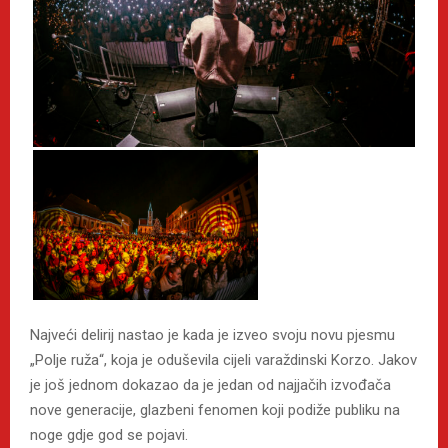
Najveći delirij nastao je kada je izveo svoju novu pjesmu
„Polje ruža“, koja je oduševila cijeli varaždinski Korzo. Jakov
je još jednom dokazao da je jedan od najjačih izvođača
nove generacije, glazbeni fenomen koji podiže publiku na
noge gdje god se pojavi.