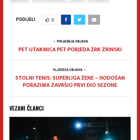
PODIJELI
0
PRIJAŠNJA OBJAVA
PET UTAKMICA PET POBJEDA ŽRK ZRINSKI
SLJEDEĆA OBJAVA
STOLNI TENIS: SUPERLIGA ŽENE – HODOŠAN
PORAZIMA ZAVRŠIO PRVI DIO SEZONE
VEZANI ČLANCI