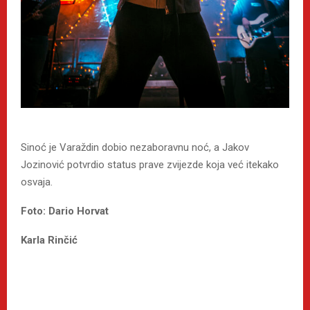
Sinoć je Varaždin dobio nezaboravnu noć, a Jakov
Jozinović potvrdio status prave zvijezde koja već itekako
osvaja.
Foto: Dario Horvat
Karla Rinčić