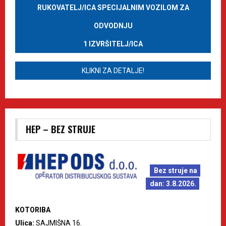
RUKOVATELJ/ICA SPECIJALNIM VOZILOM ZA
ODVODNJU
1 IZVRŠITELJ/ICA
KLIKNI ZA DETALJE!
HEP – BEZ STRUJE
Bez struje na
dan: 3.8.2026.
KOTORIBA
Ulica:
SAJMIŠNA 16.