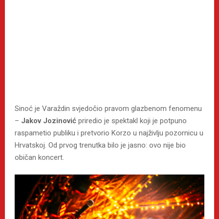
Sinoć je Varaždin svjedočio pravom glazbenom fenomenu
–
Jakov Jozinović
priredio je spektakl koji je potpuno
raspametio publiku i pretvorio Korzo u najživlju pozornicu u
Hrvatskoj. Od prvog trenutka bilo je jasno: ovo nije bio
običan koncert.