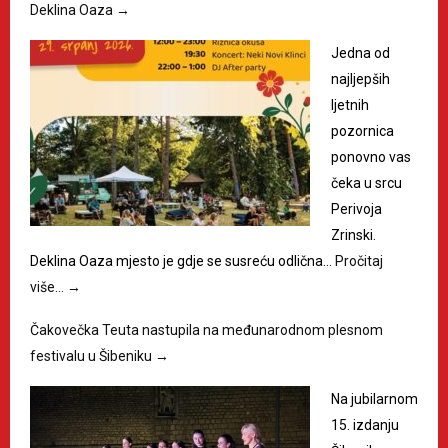
Deklina Oaza
→
Jedna od
najljepših
ljetnih
pozornica
ponovno vas
čeka u srcu
Perivoja
Zrinski.
Deklina Oaza mjesto je gdje se susreću odlična…
Pročitaj
više…
→
Čakovečka Teuta nastupila na međunarodnom plesnom
festivalu u Šibeniku
→
Na jubilarnom
15. izdanju