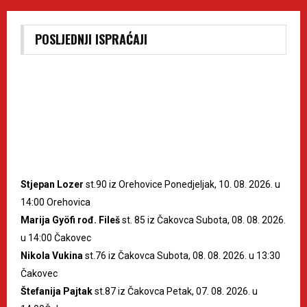
POSLJEDNJI ISPRAĆAJI
Stjepan Lozer
st.90 iz Orehovice Ponedjeljak, 10. 08. 2026. u
14:00 Orehovica
Marija Gyöfi rođ. Fileš
st. 85 iz Čakovca Subota, 08. 08. 2026.
u 14:00 Čakovec
Nikola Vukina
st.76 iz Čakovca Subota, 08. 08. 2026. u 13:30
Čakovec
Štefanija Pajtak
st.87 iz Čakovca Petak, 07. 08. 2026. u