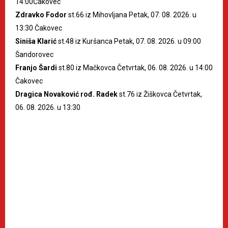
14:00Čakovec
Zdravko Fodor
st.66 iz Mihovljana Petak, 07. 08. 2026. u
13:30 Čakovec
Siniša Klarić
st.48 iz Kuršanca Petak, 07. 08. 2026. u 09:00
Šandorovec
Franjo Šardi
st.80 iz Mačkovca Četvrtak, 06. 08. 2026. u 14:00
Čakovec
Dragica Novaković rođ. Radek
st.76 iz Žiškovca Četvrtak,
06. 08. 2026. u 13:30