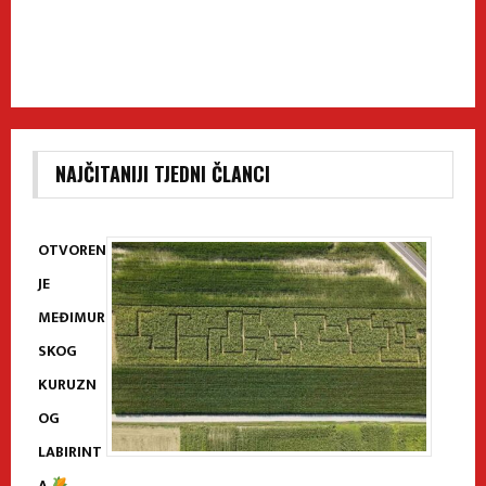
NAJČITANIJI TJEDNI ČLANCI
OTVOREN
JE
MEĐIMUR
SKOG
KURUZN
OG
LABIRINT
A