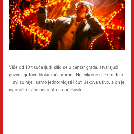
Više od 10 tisuća ljudi, slilo se u centar grada, stvarajući
gužvu i gotovo blokirajući promet. No, nikome nije smetalo
– svi su htjeli samo jedno: vidjeti i čuti Jakova uživo, a on je
isporučio i više nego što su očekivali.