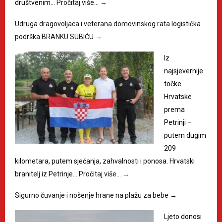
društvenim…
Pročitaj više…
→
Udruga dragovoljaca i veterana domovinskog rata logistička
podrška BRANKU SUBIĆU
→
Iz
najsjevernije
točke
Hrvatske
prema
Petrinji –
putem dugim
209
kilometara, putem sjećanja, zahvalnosti i ponosa. Hrvatski
branitelj iz Petrinje…
Pročitaj više…
→
Sigurno čuvanje i nošenje hrane na plažu za bebe
→
Ljeto donosi