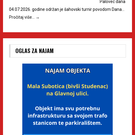
Palovec dana
04.07.2026. godine održan je šahovski turnir povodom Dana…
Pročitaj više…
→
OGLAS ZA NAJAM