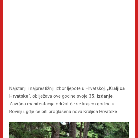
Najstariji i najprestižniji izbor ljepote u Hrvatskoj,
„Kraljica
Hrvatske“
, obilježava ove godine svoje
35. izdanje
.
Završna manifestacija održat će se krajem godine u
Rovinju, gdje će biti proglašena nova Kraljica Hrvatske.