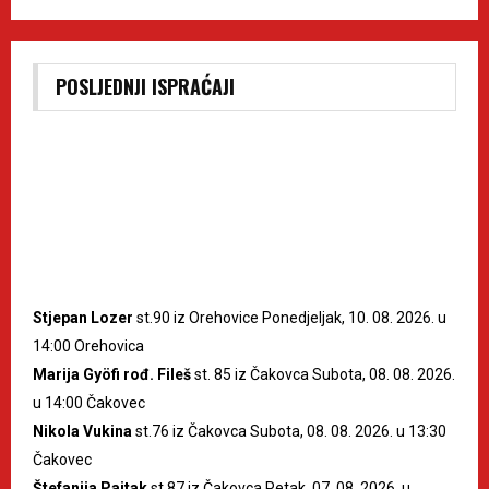
POSLJEDNJI ISPRAĆAJI
Stjepan Lozer
st.90 iz Orehovice Ponedjeljak, 10. 08. 2026. u
14:00 Orehovica
Marija Gyöfi rođ. Fileš
st. 85 iz Čakovca Subota, 08. 08. 2026.
u 14:00 Čakovec
Nikola Vukina
st.76 iz Čakovca Subota, 08. 08. 2026. u 13:30
Čakovec
Štefanija Pajtak
st.87 iz Čakovca Petak, 07. 08. 2026. u