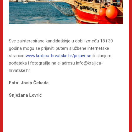
Sve zainteresirane kandidatkinje u dobi između 18 i 30
godina mogu se prijaviti putem službene internetske
stranice
www.kraljica-hrvatske.hr/prijavi-se
ili slanjem
podataka i fotografija na e-adresu info@kraljica-
hrvatske.hr
Foto: Josip Čekada
Snježana Lovrić