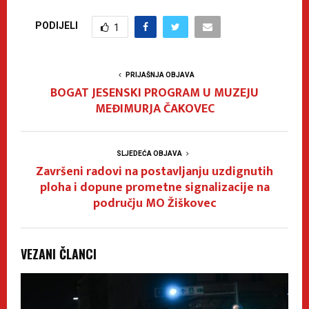
PODIJELI
1
PRIJAŠNJA OBJAVA
BOGAT JESENSKI PROGRAM U MUZEJU
MEĐIMURJA ČAKOVEC
SLJEDEĆA OBJAVA
Završeni radovi na postavljanju uzdignutih
ploha i dopune prometne signalizacije na
području MO Žiškovec
VEZANI ČLANCI