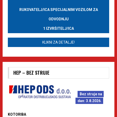
RUKOVATELJ/ICA SPECIJALNIM VOZILOM ZA
ODVODNJU
1 IZVRŠITELJ/ICA
KLIKNI ZA DETALJE!
HEP – BEZ STRUJE
Bez struje na
dan: 3.8.2026.
KOTORIBA