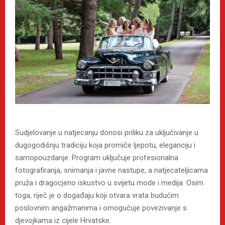
Sudjelovanje u natjecanju donosi priliku za uključivanje u
dugogodišnju tradiciju koja promiče ljepotu, eleganciju i
samopouzdanje. Program uključuje profesionalna
fotografiranja, snimanja i javne nastupe, a natjecateljicama
pruža i dragocjeno iskustvo u svijetu mode i medija. Osim
toga, riječ je o događaju koji otvara vrata budućim
poslovnim angažmanima i omogućuje povezivanje s
djevojkama iz cijele Hrvatske.