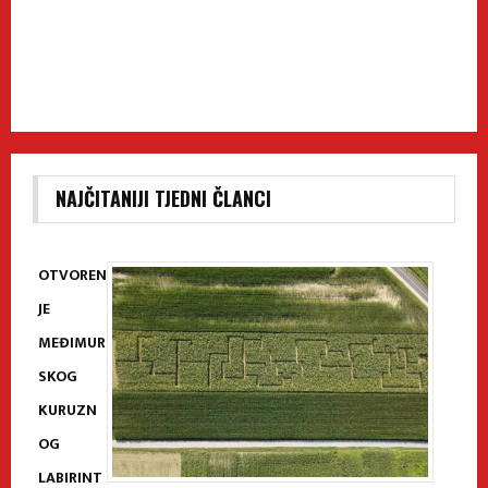
NAJČITANIJI TJEDNI ČLANCI
OTVOREN
JE
MEĐIMUR
SKOG
KURUZN
OG
LABIRINT