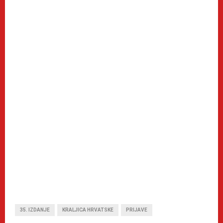
35. IZDANJE
KRALJICA HRVATSKE
PRIJAVE