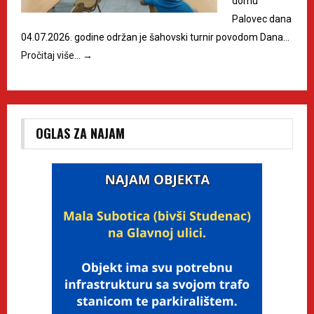
domu
Palovec dana
04.07.2026. godine održan je šahovski turnir povodom Dana…
Pročitaj više…
→
OGLAS ZA NAJAM