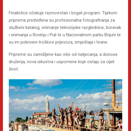
Finalistice očekuje raznovrstan i bogat program. Tijekom
priprema predviđena su profesionalna fotografiranja za
službeni katalog, snimanje televizijske razglednice, boravak
i snimanja u Rovinju i Puli te u Nacionalnom parku Brijuni te
su im pokriveni troškovi prijevoza, smještaja i hrane.
Pripreme su zamišljene kao više od natjecanja, a donose
druženja, nova iskustva i uspomene koje ostaju za cijeli
život.