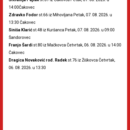
14:00Čakovec
Zdravko Fodor
st.66 iz Mihovljana Petak, 07. 08. 2026. u
13:30 Čakovec
Siniša Klarić
st.48 iz Kuršanca Petak, 07. 08. 2026. u 09:00
Šandorovec
Franjo Šardi
st.80 iz Mačkovca Četvrtak, 06. 08. 2026. u 14:00
Čakovec
Dragica Novaković rođ. Radek
st.76 iz Žiškovca Četvrtak,
06. 08. 2026. u 13:30