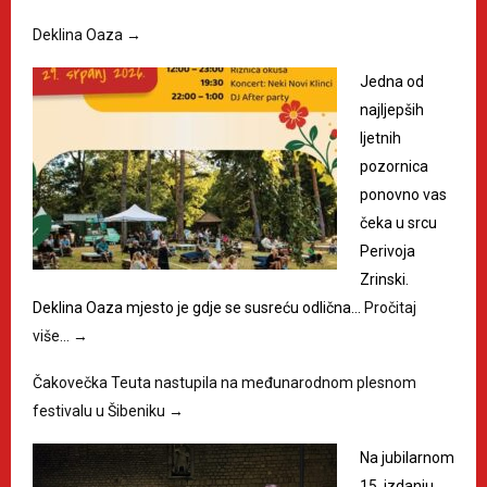
Deklina Oaza
→
Jedna od
najljepših
ljetnih
pozornica
ponovno vas
čeka u srcu
Perivoja
Zrinski.
Deklina Oaza mjesto je gdje se susreću odlična…
Pročitaj
više…
→
Čakovečka Teuta nastupila na međunarodnom plesnom
festivalu u Šibeniku
→
Na jubilarnom
15. izdanju