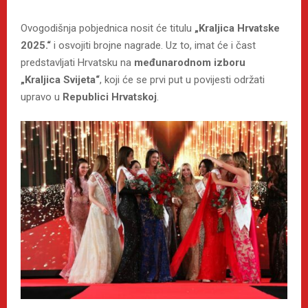
Ovogodišnja pobjednica nosit će titulu
„Kraljica Hrvatske
2025.“
i osvojiti brojne nagrade. Uz to, imat će i čast
predstavljati Hrvatsku na
međunarodnom izboru
„Kraljica Svijeta“
, koji će se prvi put u povijesti održati
upravo u
Republici Hrvatskoj
.