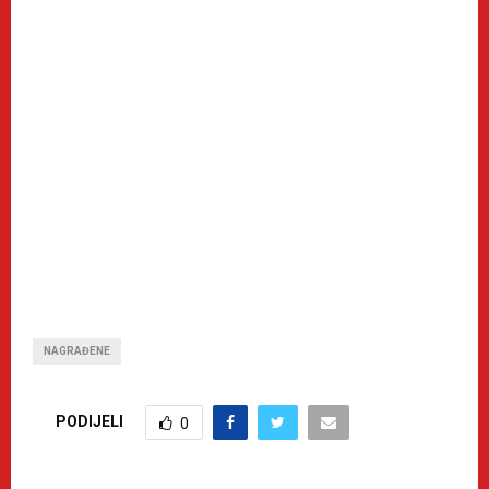
NAGRAĐENE
PODIJELI
0