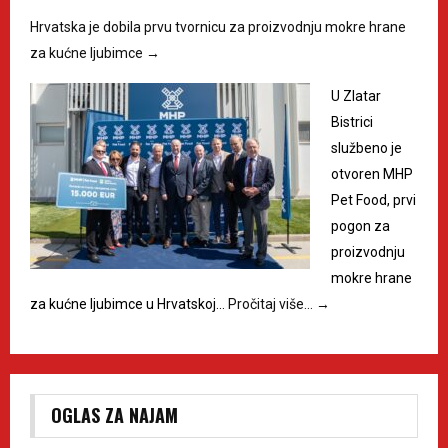
Hrvatska je dobila prvu tvornicu za proizvodnju mokre hrane
za kućne ljubimce
→
U Zlatar
Bistrici
službeno je
otvoren MHP
Pet Food, prvi
pogon za
proizvodnju
mokre hrane
za kućne ljubimce u Hrvatskoj…
Pročitaj više…
→
OGLAS ZA NAJAM