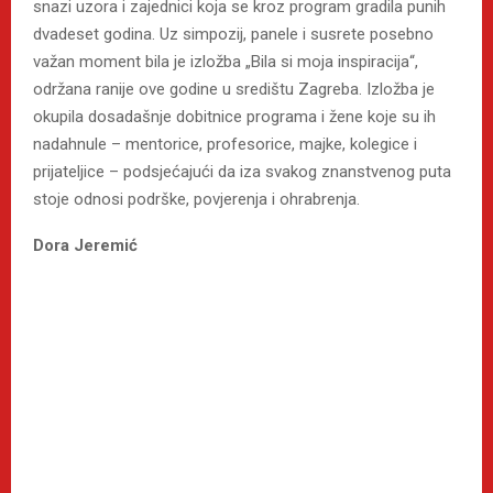
snazi uzora i zajednici koja se kroz program gradila punih
dvadeset godina. Uz simpozij, panele i susrete posebno
važan moment bila je izložba „Bila si moja inspiracija“,
održana ranije ove godine u središtu Zagreba. Izložba je
okupila dosadašnje dobitnice programa i žene koje su ih
nadahnule – mentorice, profesorice, majke, kolegice i
prijateljice – podsjećajući da iza svakog znanstvenog puta
stoje odnosi podrške, povjerenja i ohrabrenja.
Dora Jeremić