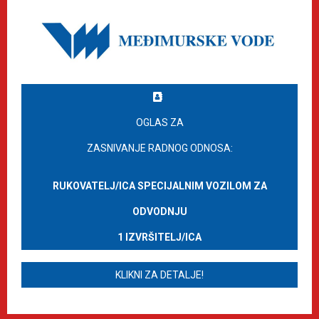
OGLAS ZA
ZASNIVANJE RADNOG ODNOSA:
RUKOVATELJ/ICA SPECIJALNIM VOZILOM ZA
ODVODNJU
1 IZVRŠITELJ/ICA
KLIKNI ZA DETALJE!