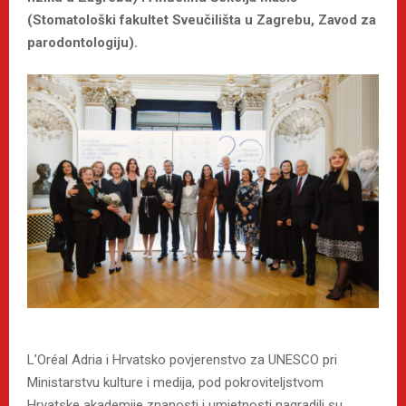
(Stomatološki fakultet Sveučilišta u Zagrebu, Zavod za
parodontologiju).
L’Oréal Adria i Hrvatsko povjerenstvo za UNESCO pri
Ministarstvu kulture i medija, pod pokroviteljstvom
Hrvatske akademije znanosti i umjetnosti nagradili su