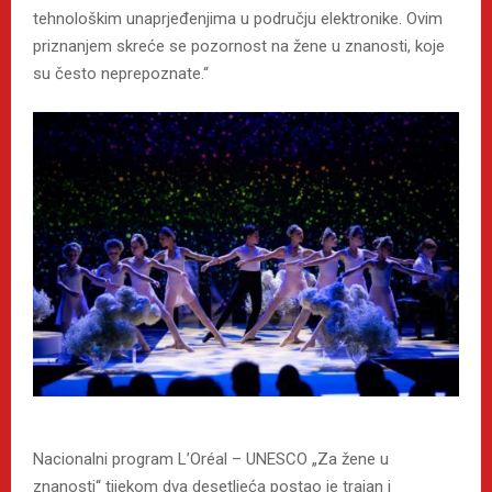
tehnološkim unaprjeđenjima u području elektronike. Ovim
priznanjem skreće se pozornost na žene u znanosti, koje
su često neprepoznate.“
Nacionalni program L’Oréal – UNESCO „Za žene u
znanosti“ tijekom dva desetljeća postao je trajan i