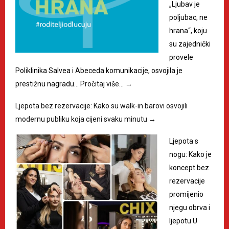
„Ljubav je
poljubac, ne
hrana“, koju
su zajednički
provele
Poliklinika Salvea i Abeceda komunikacije, osvojila je
prestižnu nagradu…
Pročitaj više…
→
Ljepota bez rezervacije: Kako su walk-in barovi osvojili
modernu publiku koja cijeni svaku minutu
→
Ljepota s
nogu: Kako je
koncept bez
rezervacije
promijenio
njegu obrva i
ljepotu U