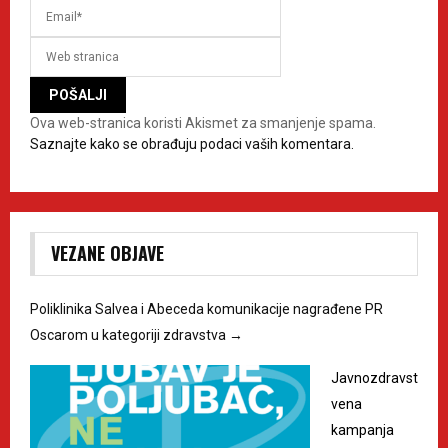
Ova web-stranica koristi Akismet za smanjenje spama.
Saznajte kako se obrađuju podaci vaših komentara.
VEZANE OBJAVE
Poliklinika Salvea i Abeceda komunikacije nagrađene PR
Oscarom u kategoriji zdravstva
→
Javnozdravst
vena
kampanja