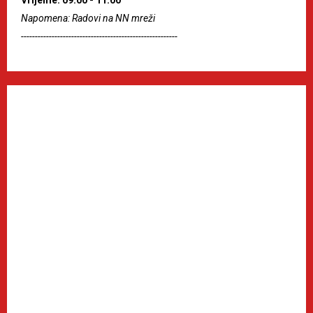
Vrijeme: 09:00 - 11:00
Napomena: Radovi na NN mreži
--------------------------------------------------------