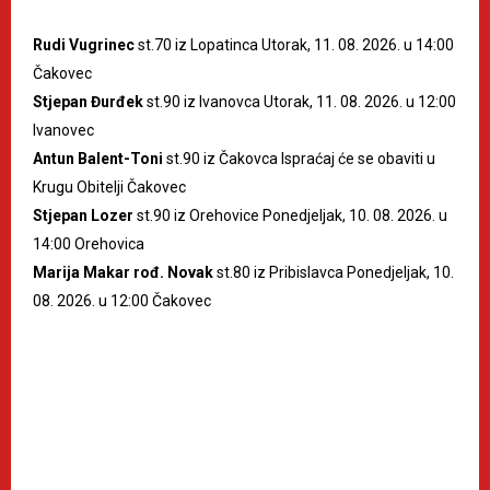
Rudi Vugrinec
st.70 iz Lopatinca Utorak, 11. 08. 2026. u 14:00
Čakovec
Stjepan Đurđek
st.90 iz Ivanovca Utorak, 11. 08. 2026. u 12:00
Ivanovec
Antun Balent-Toni
st.90 iz Čakovca Ispraćaj će se obaviti u
Krugu Obitelji Čakovec
Stjepan Lozer
st.90 iz Orehovice Ponedjeljak, 10. 08. 2026. u
14:00 Orehovica
Marija Makar rođ. Novak
st.80 iz Pribislavca Ponedjeljak, 10.
08. 2026. u 12:00 Čakovec