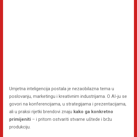
Umjetna inteligencija postala je nezaobilazna tema u
poslovanju, marketingu i kreativnim industrijama. O AI-ju se
govori na konferencijama, u strategijama i prezentacijama,
ali u praksi rijetki brendovi znaju
kako ga konkretno
primijeniti
– i pritom ostvariti stvarne uštede i bržu
produkciju.