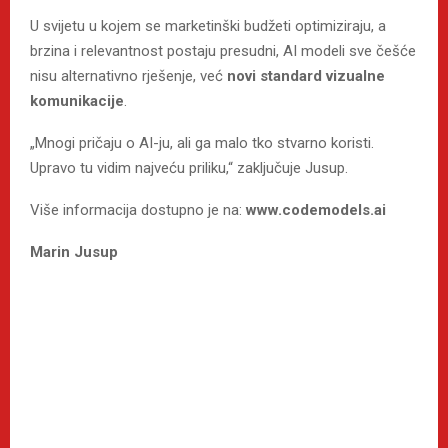
U svijetu u kojem se marketinški budžeti optimiziraju, a
brzina i relevantnost postaju presudni, AI modeli sve češće
nisu alternativno rješenje, već
novi standard vizualne
komunikacije
.
„Mnogi pričaju o AI-ju, ali ga malo tko stvarno koristi.
Upravo tu vidim najveću priliku,“ zaključuje Jusup.
Više informacija dostupno je na:
www.codemodels.ai
Marin Jusup