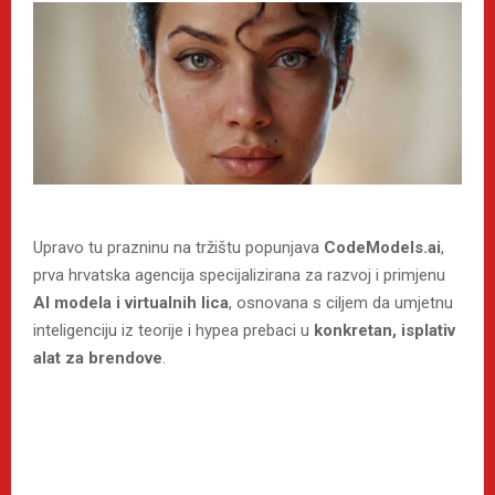
Upravo tu prazninu na tržištu popunjava
CodeModels.ai
,
prva hrvatska agencija specijalizirana za razvoj i primjenu
AI modela i virtualnih lica
, osnovana s ciljem da umjetnu
inteligenciju iz teorije i hypea prebaci u
konkretan, isplativ
alat za brendove
.