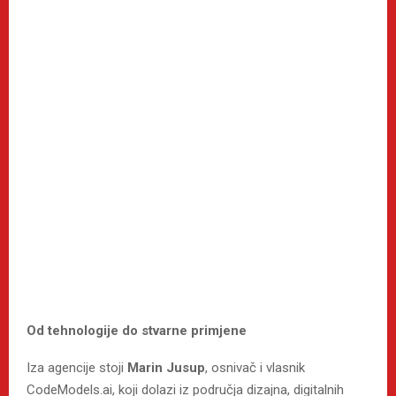
Od tehnologije do stvarne primjene
Iza agencije stoji
Marin Jusup
, osnivač i vlasnik
CodeModels.ai, koji dolazi iz područja dizajna, digitalnih