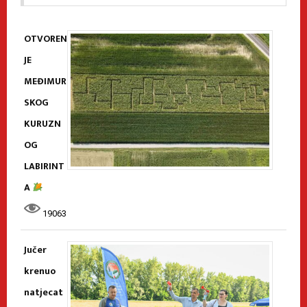
OTVOREN
JE
MEĐIMUR
SKOG
KURUZN
OG
LABIRINT
A
19063
Jučer
krenuo
natjecat