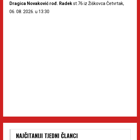
Dragica Novaković rođ. Radek
st.76 iz Žiškovca Četvrtak,
06. 08. 2026. u 13:30
NAJČITANIJI TJEDNI ČLANCI