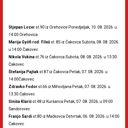
Stjepan Lozer
st.90 iz Orehovice Ponedjeljak, 10. 08. 2026. u
14:00 Orehovica
Marija Gyöfi rođ. Fileš
st. 85 iz Čakovca Subota, 08. 08. 2026.
u 14:00 Čakovec
Nikola Vukina
st.76 iz Čakovca Subota, 08. 08. 2026. u 13:30
Čakovec
Štefanija Pajtak
st.87 iz Čakovca Petak, 07. 08. 2026. u
14:00Čakovec
Zdravko Fodor
st.66 iz Mihovljana Petak, 07. 08. 2026. u
13:30 Čakovec
Siniša Klarić
st.48 iz Kuršanca Petak, 07. 08. 2026. u 09:00
Šandorovec
Franjo Šardi
st.80 iz Mačkovca Četvrtak, 06. 08. 2026. u 14:00
Čakovec