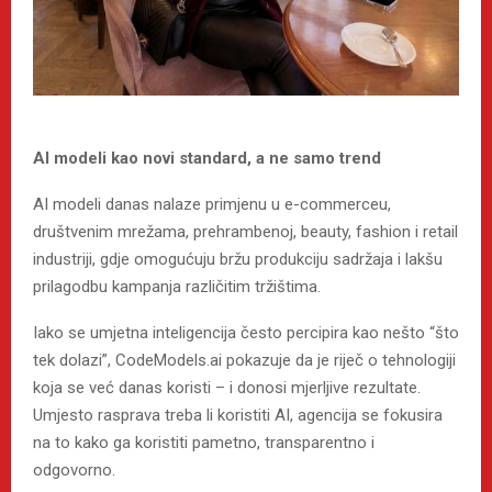
AI modeli kao novi standard, a ne samo trend
AI modeli danas nalaze primjenu u e-commerceu,
društvenim mrežama, prehrambenoj, beauty, fashion i retail
industriji, gdje omogućuju bržu produkciju sadržaja i lakšu
prilagodbu kampanja različitim tržištima.
Iako se umjetna inteligencija često percipira kao nešto “što
tek dolazi”, CodeModels.ai pokazuje da je riječ o tehnologiji
koja se već danas koristi – i donosi mjerljive rezultate.
Umjesto rasprava treba li koristiti AI, agencija se fokusira
na to kako ga koristiti pametno, transparentno i
odgovorno.