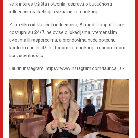
velik interes tržišta i otvorila raspravu o budućnosti
influencer marketinga i vizualne komunikacije.
Za razliku od klasičnih influencera, AI modeli poput Laure
dostupni su
24/7
, ne ovise o lokacijama, vremenskim
uvjetima ili rasporedima, a brendovima nude potpunu
kontrolu nad imidžem, tonom komunikacije i dugoročnom
konzistentnošću.
Laurin Instagram: https://www.instagram.com/laurica_ai/