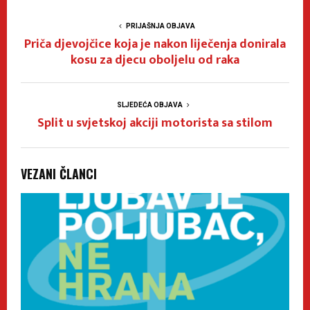
PRIJAŠNJA OBJAVA
Priča djevojčice koja je nakon liječenja donirala
kosu za djecu oboljelu od raka
SLJEDEĆA OBJAVA
Split u svjetskoj akciji motorista sa stilom
VEZANI ČLANCI