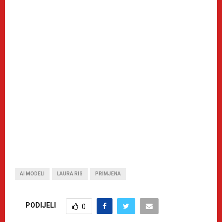
AI MODELI
LAURA RIS
PRIMJENA
PODIJELI
0