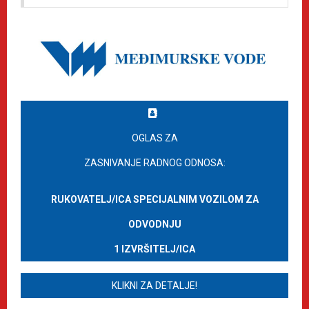
OGLAS ZA
ZASNIVANJE RADNOG ODNOSA:
RUKOVATELJ/ICA SPECIJALNIM VOZILOM ZA
ODVODNJU
1 IZVRŠITELJ/ICA
KLIKNI ZA DETALJE!