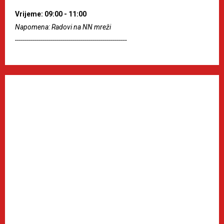
Vrijeme: 09:00 - 11:00
Napomena: Radovi na NN mreži
--------------------------------------------------------