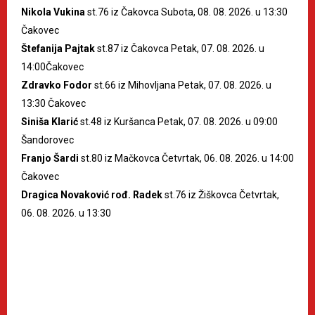
Nikola Vukina
st.76 iz Čakovca Subota, 08. 08. 2026. u 13:30
Čakovec
Štefanija Pajtak
st.87 iz Čakovca Petak, 07. 08. 2026. u
14:00Čakovec
Zdravko Fodor
st.66 iz Mihovljana Petak, 07. 08. 2026. u
13:30 Čakovec
Siniša Klarić
st.48 iz Kuršanca Petak, 07. 08. 2026. u 09:00
Šandorovec
Franjo Šardi
st.80 iz Mačkovca Četvrtak, 06. 08. 2026. u 14:00
Čakovec
Dragica Novaković rođ. Radek
st.76 iz Žiškovca Četvrtak,
06. 08. 2026. u 13:30