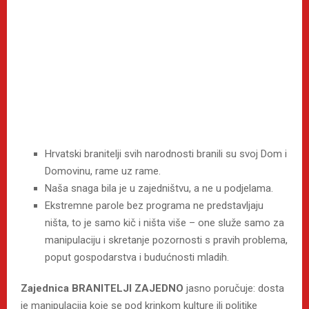
Hrvatski branitelji svih narodnosti branili su svoj Dom i
Domovinu, rame uz rame.
Naša snaga bila je u zajedništvu, a ne u podjelama.
Ekstremne parole bez programa ne predstavljaju
ništa, to je samo kič i ništa više – one služe samo za
manipulaciju i skretanje pozornosti s pravih problema,
poput gospodarstva i budućnosti mladih.
Zajednica BRANITELJI ZAJEDNO
jasno poručuje: dosta
je manipulacija koje se pod krinkom kulture ili politike