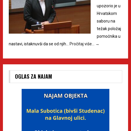
upozorio je u
Hrvatskom
saboru na
težak položaj
pomoćnika u
nastavi, istaknuvši da se od njih…
Pročitaj više…
→
OGLAS ZA NAJAM