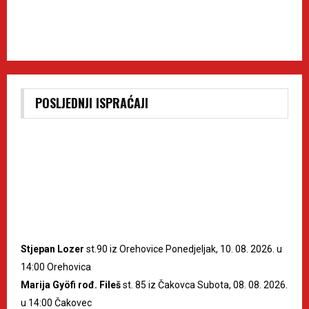
POSLJEDNJI ISPRAĆAJI
Stjepan Lozer
st.90 iz Orehovice Ponedjeljak, 10. 08. 2026. u
14:00 Orehovica
Marija Gyöfi rođ. Fileš
st. 85 iz Čakovca Subota, 08. 08. 2026.
u 14:00 Čakovec