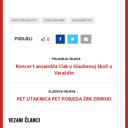
AVETI PROŠLOSTI
ČUVAJMO MIR
ZAJEDNIŠTVO
PODIJELI
0
PRIJAŠNJA OBJAVA
Koncert ansambla Ciak u Glazbenoj školi u
Varaždin
SLJEDEĆA OBJAVA
PET UTAKMICA PET POBJEDA ŽRK ZRINSKI
VEZANI ČLANCI