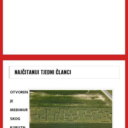
NAJČITANIJI TJEDNI ČLANCI
OTVOREN
JE
MEĐIMUR
SKOG
KURUZN