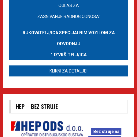
OGLAS ZA
ZASNIVANJE RADNOG ODNOSA:
RUKOVATELJ/ICA SPECIJALNIM VOZILOM ZA
ODVODNJU
1 IZVRŠITELJ/ICA
KLIKNI ZA DETALJE!
HEP – BEZ STRUJE
Bez struje na